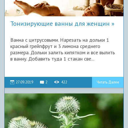
Тонизирующие ванны для женщин
Ванна с цитрусовыми. Нарезать на дольки 1
красный грейпфрут и 3 лимона среднего
размера. Дольки залить кипятком и все вылить
в ванну. Добавить туда 1 стакан све...
27.09.2019
2
422
Читать Далее