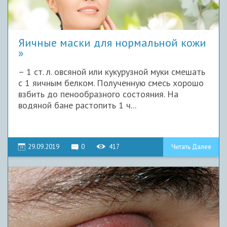
Яичные маски для нормальной кожи
– 1 ст. л. овсяной или кукурузной муки смешать
с 1 яичным белком. Полученную смесь хорошо
взбить до пенообразного состояния. На
водяной бане растопить 1 ч...
29.09.2019
0
417
Читать Далее