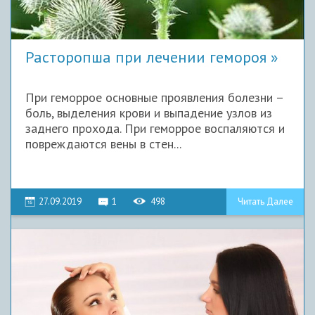
Расторопша при лечении гемороя
При геморрое основные проявления болезни –
боль, выделения крови и выпадение узлов из
заднего прохода. При геморрое воспаляются и
повреждаются вены в стен...
27.09.2019
1
498
Читать Далее