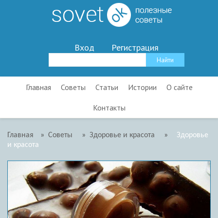
Вход
Регистрация
Главная
Советы
Статьи
Истории
О сайте
Контакты
Главная
»
Советы
»
Здоровье и красота
»
Здоровье
и красота