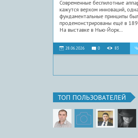
Современные беспилотные аппа
кажутся верхом инноваций, одн
фундаментальные принципы бы
продемонстрированы ещё в 1898
На выставке в Нью-Йорк...
28.06.2026
0
83
Ч
ТОП ПОЛЬЗОВАТЕЛЕЙ