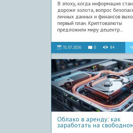
В эпоху, когда информация ста
дороже золота, вопрос безопас
личных данных и финансов выхо
первый план. Криптовалюты
предложили миру децентр...
31.07.2026
0
84
Ч
Облако в аренду: как
заработать на свободно
месте ваш