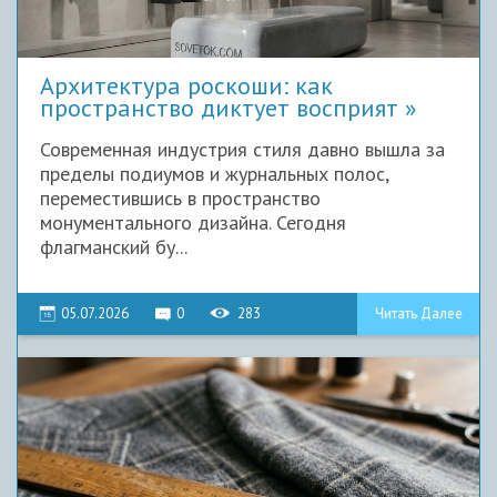
Архитектура роскоши: как
пространство диктует восприят
Современная индустрия стиля давно вышла за
пределы подиумов и журнальных полос,
переместившись в пространство
монументального дизайна. Сегодня
флагманский бу...
05.07.2026
0
283
Читать Далее