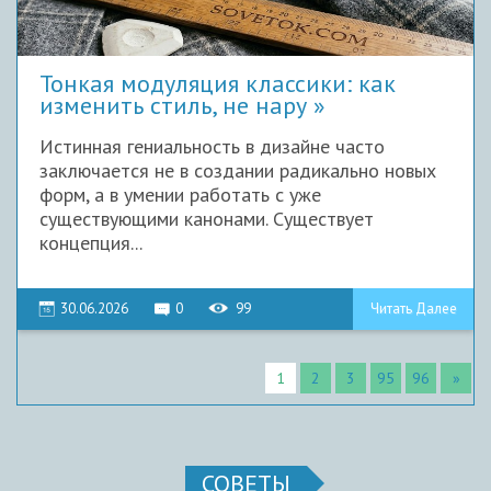
Тонкая модуляция классики: как
изменить стиль, не нару
Истинная гениальность в дизайне часто
заключается не в создании радикально новых
форм, а в умении работать с уже
существующими канонами. Существует
концепция...
30.06.2026
0
99
Читать Далее
1
2
3
95
96
»
СОВЕТЫ