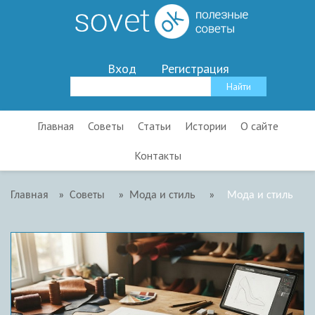
Вход
Регистрация
Главная
Советы
Статьи
Истории
О сайте
Контакты
Главная
»
Советы
»
Мода и стиль
»
Мода и стиль