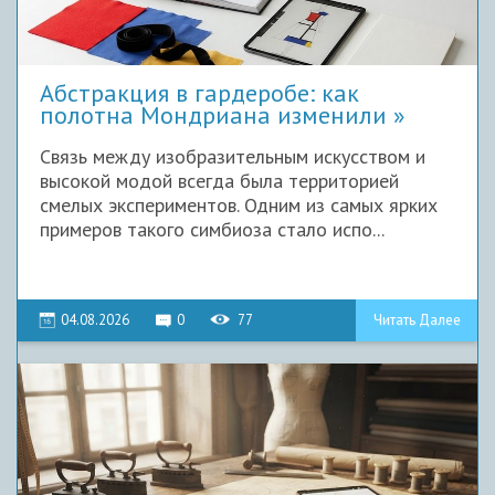
Абстракция в гардеробе: как
полотна Мондриана изменили
Связь между изобразительным искусством и
высокой модой всегда была территорией
смелых экспериментов. Одним из самых ярких
примеров такого симбиоза стало испо...
04.08.2026
0
77
Читать Далее