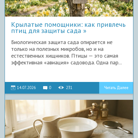
Крылатые помощники: как привлечь
птиц для защиты сада
Биологическая защита сада опирается не
только на полезных микробов, но и на
естественных хищников. Птицы — это самая
эффективная «авиация» садовода. Одна пар...
14.07.2026
0
231
Читать Далее