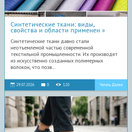
Синтетические ткани: виды,
свойства и области применен
Синтетические ткани давно стали
неотъемлемой частью современной
текстильной промышленности. Их производят
из искусственно созданных полимерных
волокон, что позв...
29.07.2026
0
120
Читать Далее