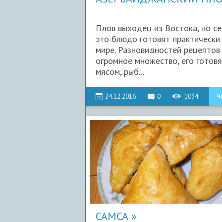
Плов выходец из Востока, но се
это блюдо готовят практически
мире. Разновидностей рецептов
огромное множество, его готовя
мясом, рыб...
24.12.2016
0
1034
Ч
САМСА