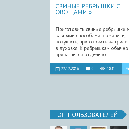
СВИНЫЕ РЕБРЫШКИ С
ОВОЩАМИ
Приготовить свиные ребрышки 
разными способами: пожарить,
потушить, приготовить на гриле,
в духовке. К ребрышкам обычно
прилагается отдельно ...
22.12.2016
0
1831
Ч
ТОП ПОЛЬЗОВАТЕЛЕЙ