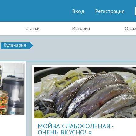
Вход
Регистрация
Статьи
Истории
О са
Кулинария
МОЙВА СЛАБОСОЛЕНАЯ -
ОЧЕНЬ ВКУСНО!