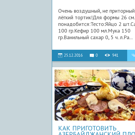
Очень воздушный, не приторный
лёгкий тортик!Для формы 26 см
понадобится:Тесто:Яйцо 2 шт.С
100 гр.Кефир 100 мл.Мука 150
гр.Ванильный сахар 0, 5 ч. л.Ра...
25.12.2016
0
941
Ч
КАК ПРИГОТОВИТЬ
АЗЕРБАЙДЖАНСКИЙ ПЛ