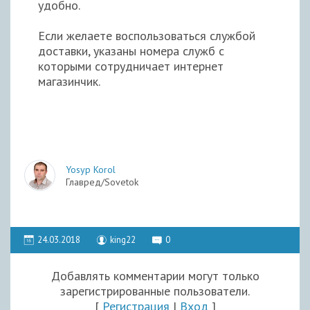
удобно.
Если желаете воспользоваться службой
доставки, указаны номера служб с
которыми сотрудничает интернет
магазинчик.
Yosyp Korol
Главред/Sovetok
24.03.2018
king22
0
Добавлять комментарии могут только
зарегистрированные пользователи.
[
Регистрация
|
Вход
]