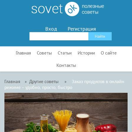
Вход
Регистрация
Главная
Советы
Статьи
Истории
О сайте
Контакты
Главная
»
Другие советы
»
Заказ продуктов в онлайн
режиме – удобно, просто, быстро