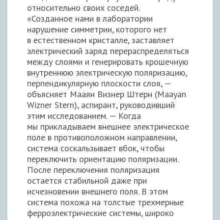
относительно своих соседей.
«Созданное нами в лаборатории
нарушение симметрии, которого нет
в естественном кристалле, заставляет
электрический заряд перераспределяться
между слоями и генерировать крошечную
внутреннюю электрическую поляризацию,
перпендикулярную плоскости слоя, —
объясняет Мааян Визнер Штерн (Maayan
Wizner Stern), аспирант, руководивший
этим исследованием. — Когда
мы прикладываем внешнее электрическое
поле в противоположном направлении,
система соскальзывает вбок, чтобы
переключить ориентацию поляризации.
После переключения поляризация
остается стабильной даже при
исчезновении внешнего поля. В этом
система похожа на толстые трехмерные
ферроэлектрические системы, широко