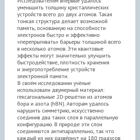
Исследователям впервые удалось
уменьшить толщину кристаллических
устройств всего до двух атомов. Такая
тонкая структура делает возможной
память, основанную на способности
электронов быстро и эффективно
«перепрыгивать» барьеры толщиной всего
в несколько атомов. Эти квантовые
эффекты могут значительно улучшить
быстродействие, плотность хранения
и энергопотребление устройств
электронной памяти.
В своём исследовании учёные
использовали двумерный материал:
гексагональные 2D-решётки из атомов
бора и азота (hBN). Авторам удалось
нарушить симметрию, искусственно
соединив два таких слоя в параллельную
конфигурацию. В природе эти слои
соединяются антипараллельно, так что
каждый из них развёрнут на 180 градусов