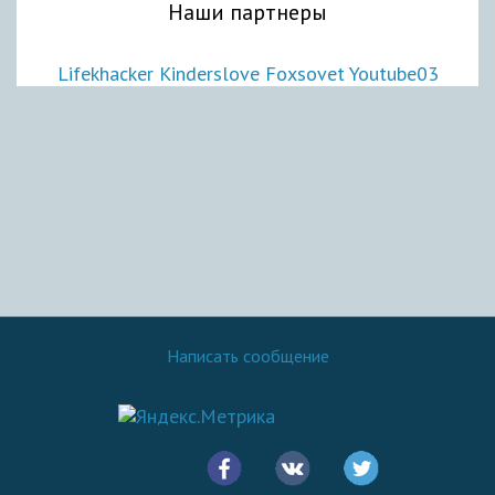
Наши партнеры
Lifekhacker
Kinderslove
Foxsovet
Youtube03
Написать сообщение