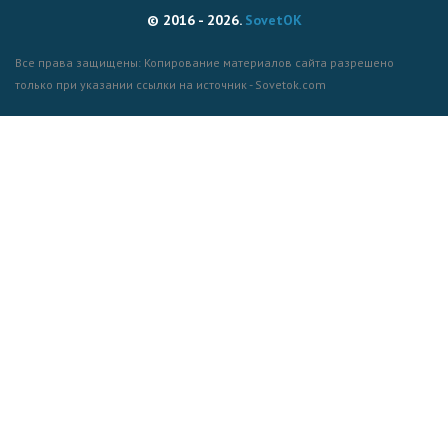
© 2016 - 2026.
SovetOK
Все права защищены: Копирование материалов сайта разрешено
только при указании ссылки на источник - Sovetok.com