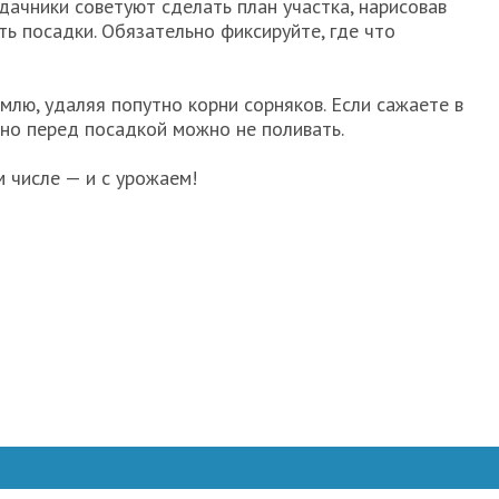
дачники советуют сделать план участка, нарисовав
ть посадки. Обязательно фиксируйте, где что
млю, удаляя попутно корни сорняков. Если сажаете в
но перед посадкой можно не поливать.
м числе — и с урожаем!