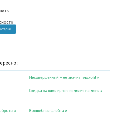
ересно:
Несовершенный – не значит плохой!
Скидки на ювелирные изделия на день
доброты
Волшебная флейта