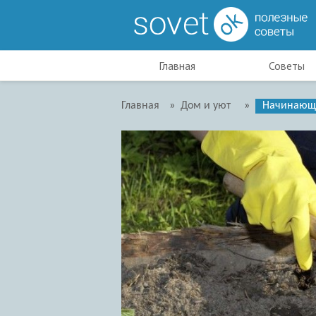
Главная
Советы
Главная
»
Дом и уют
»
Начинающ