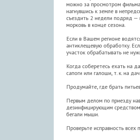
можно за просмотром фильма,
нагнувшись к земле в непредс
съездить 2 недели подряд — 
морковь в конце сезона.
Если в Вашем регионе водят
антиклещевую обработку. Есл
участок обрабатывать не нужн
Когда соберетесь ехать на да
сапоги или галоши, т. к. на д
Продумайте, где брать питьев
Первым делом по приезду нав
дезинфицирующим средством, 
бегали мыши.
Проверьте исправность всех 