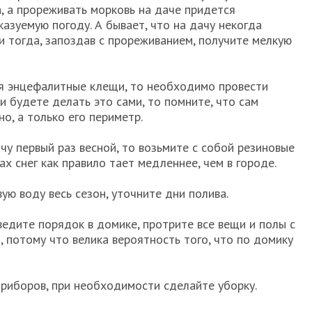
 а прореживать морковь на даче придется
казуемую погоду. А бывает, что на дачу некогда
и тогда, запоздав с прореживанием, получите мелкую
ся энцефалитные клещи, то необходимо провести
и будете делать это сами, то помните, что сам
о, а только его периметр.
чу первый раз весной, то возьмите с собой резиновые
ачах снег как правило тает медленнее, чем в городе.
ую воду весь сезон, уточните дни полива.
едите порядок в домике, протрите все вещи и полы с
потому что велика вероятность того, что по домику
приборов, при необходимости сделайте уборку.