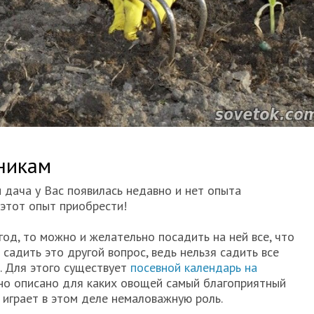
никам
 дача у Вас появилась недавно и нет опыта
 этот опыт приобрести!
год, то можно и желательно посадить на ней все, что
 садить это другой вопрос, ведь нельзя садить все
. Для этого существует
посевной календарь на
но описано для каких овощей самый благоприятный
а играет в этом деле немаловажную роль.