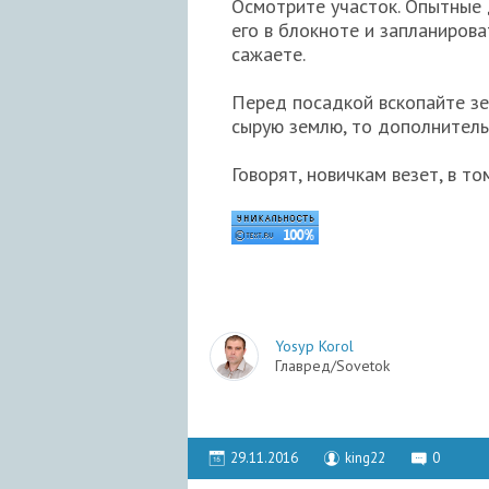
Осмотрите участок. Опытные 
его в блокноте и запланирова
сажаете.
Перед посадкой вскопайте зе
сырую землю, то дополнитель
Говорят, новичкам везет, в то
Yosyp Korol
Главред/Sovetok
29.11.2016
king22
0