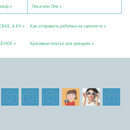
азка)
Лиса или Лев
ВКЕ, А КУ
Как отправить ребенка на самолете
ЖЕНОЕ
Красивые платья для девушек