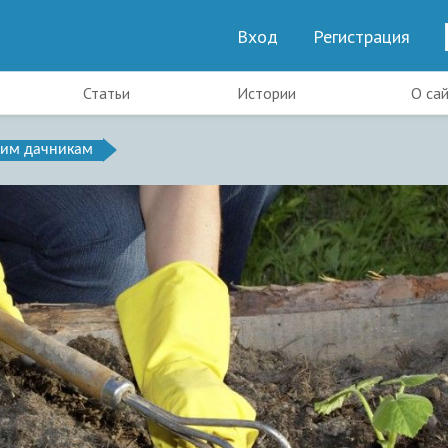
Вход
Регистрация
Статьи
Истории
О са
им дачникам