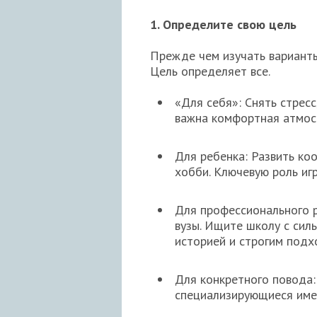
1. Определите свою цель
Прежде чем изучать варианты
Цель определяет все.
«Для себя»: Снять стресс
важна комфортная атмосф
Для ребенка: Развить ко
хобби. Ключевую роль иг
Для профессионального р
вузы. Ищите школу с сил
историей и строгим подх
Для конкретного повода:
специализирующиеся име