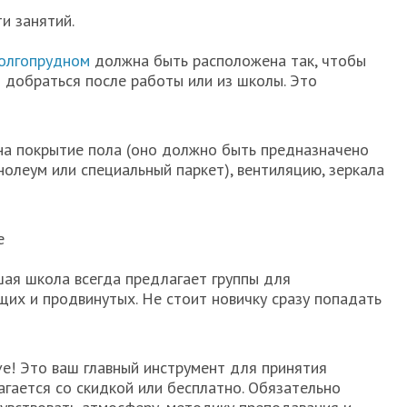
и занятий.
олгопрудном
должна быть расположена так, чтобы
 добраться после работы или из школы. Это
на покрытие пола (оно должно быть предназначено
нолеум или специальный паркет), вентиляцию, зеркала
е
шая школа всегда предлагает группы для
их и продвинутых. Не стоит новичку сразу попадать
e! Это ваш главный инструмент для принятия
агается со скидкой или бесплатно. Обязательно