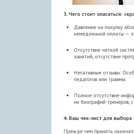
3. Чего стоит опасаться: «к
Давление на покупку абон
немедленной оплаты — эт
Отсутствие четкой систе
занятий, отсутствие про
Негативные отзывы: Особ
педагогов или травмы.
Полное отсутствие инфор
ни биографий тренеров, с
4. Ваш чек-лист для выбора
Прежде чем принять окончате