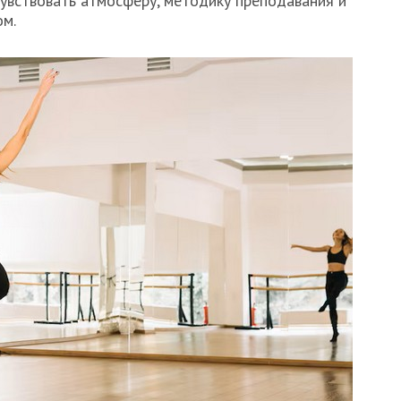
чувствовать атмосферу, методику преподавания и
ом.