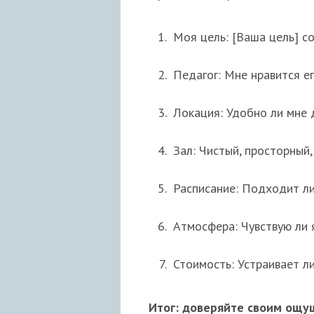
Моя цель: [Ваша цель] с
Педагог: Мне нравится е
Локация: Удобно ли мне 
Зал: Чистый, просторный
Расписание: Подходит ли
Атмосфера: Чувствую ли 
Стоимость: Устраивает л
Итог: доверяйте своим ощ