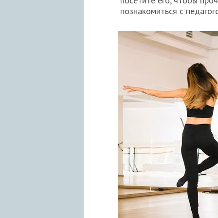
посетите его, чтобы про
познакомиться с педагог