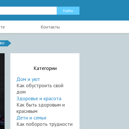
йте
Контакты
во
Категории
Дом и уют
Как обустроить свой
дом
Здоровье и красота
Как быть здоровым и
красивым
Дети и семья
Как побороть трудности