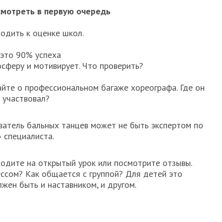
 смотреть в первую очередь
ходить к оценке школ.
 это 90% успеха
сферу и мотивирует. Что проверить?
айте о профессиональном багаже хореографа. Где он
 участвовал?
атель бальных танцев может не быть экспертом по
» специалиста.
ходите на открытый урок или посмотрите отзывы.
ессом? Как общается с группой? Для детей это
жен быть и наставником, и другом.