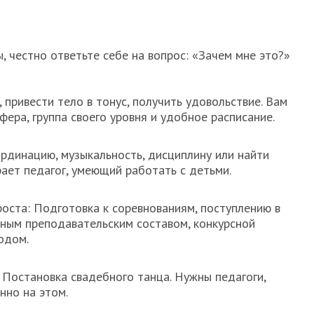
, честно ответьте себе на вопрос: «Зачем мне это?»
, привести тело в тонус, получить удовольствие. Вам
ера, группа своего уровня и удобное расписание.
ординацию, музыкальность, дисциплину или найти
рает педагог, умеющий работать с детьми.
оста: Подготовка к соревнованиям, поступлению в
ьным преподавательским составом, конкурсной
одом.
 Постановка свадебного танца. Нужны педагоги,
нно на этом.