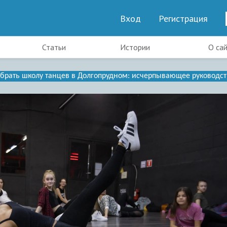
Вход
Регистрация
Статьи
Истории
О са
брать школу танцев в Долгопрудном: исчерпывающее руководст