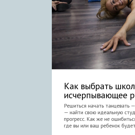
Как выбрать школ
исчерпывающее р
Решиться начать танцевать —
— найти свою идеальную студ
прогресс. Как же не ошибить
где вы или ваш ребенок буде