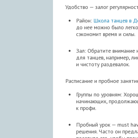
Удобство — залог регулярност
Район:
Школа танцев в Д
до нее можно было легко
сэкономит время и силы.
Зал: Обратите внимание 
для танцев, например, ли
и чистоту раздевалок.
Расписание и пробное заняти
Группы по уровням: Хоро
начинающих, продолжающ
к профи.
Пробный урок — must hav
решения. Часто он предл