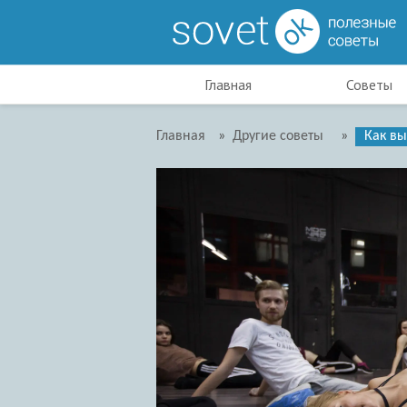
Главная
Советы
Главная
»
Другие советы
»
Как вы