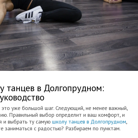
у танцев в Долгопрудном:
уководство
 это уже большой шаг. Следующий, не менее важный,
ию. Правильный выбор определит и ваш комфорт, и
ся и выбрать ту самую
школу танцев в Долгопрудном
,
те заниматься с радостью? Разбираем по пунктам.