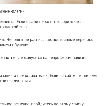
расные флаги»
емента: Если с вами не хотят говорить без
о плохой знак.
мы: Непонятное расписание, постоянные переносы
граммы обучения.
енно те, где жалуются на непрофессионализм
мации о преподавателях: Если на сайте нет ни имен,
тоит задуматься.
льное решение, пройдитесь по этому списку: