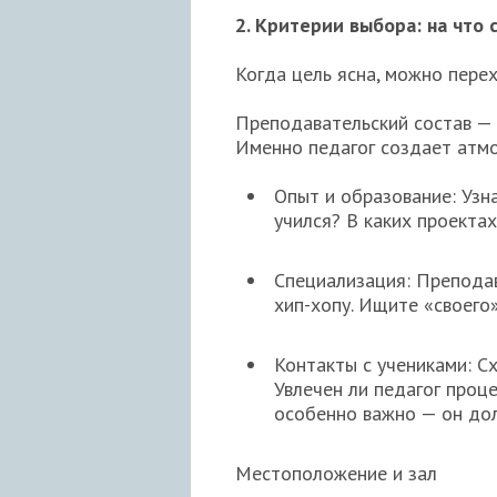
2. Критерии выбора: на что
Когда цель ясна, можно пере
Преподавательский состав —
Именно педагог создает атмо
Опыт и образование: Узн
учился? В каких проектах
Специализация: Преподав
хип-хопу. Ищите «своего
Контакты с учениками: С
Увлечен ли педагог проц
особенно важно — он дол
Местоположение и зал