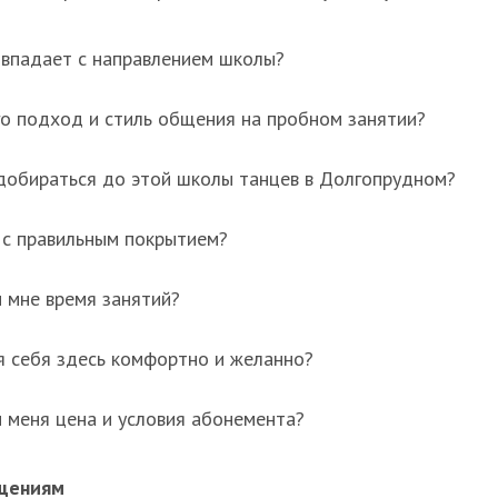
овпадает с направлением школы?
го подход и стиль общения на пробном занятии?
добираться до этой школы танцев в Долгопрудном?
, с правильным покрытием?
 мне время занятий?
я себя здесь комфортно и желанно?
и меня цена и условия абонемента?
ущениям