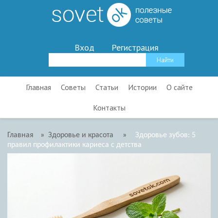
Вход
Регистрация
Главная
Советы
Статьи
Истории
О сайте
Контакты
Главная
»
Здоровье и красота
»
Здоровье зубов: 5
правил профилактики кариеса с детства