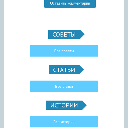
СОВЕТЫ
Все советы
СТАТЬИ
Все статьи
ИСТОРИИ
Все истории