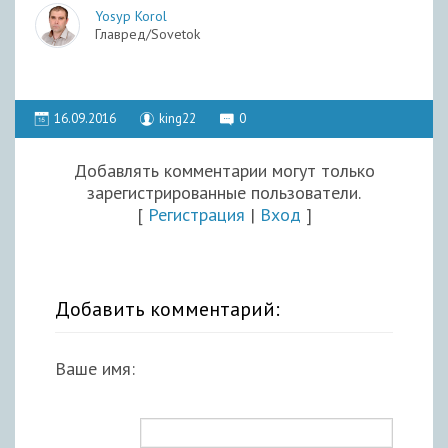
Yosyp Korol
Главред/Sovetok
16.09.2016
king22
0
Добавлять комментарии могут только
зарегистрированные пользователи.
[
Регистрация
|
Вход
]
Добавить комментарий:
Ваше имя: