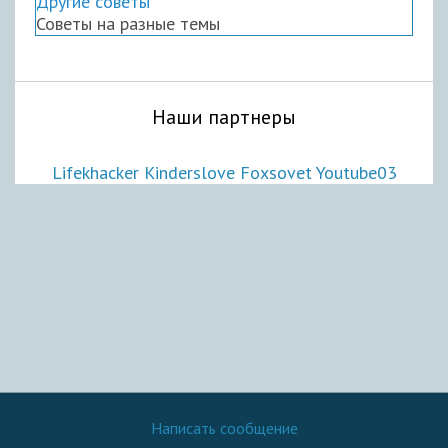
Другие советы
Советы на разные темы
Наши партнеры
Lifekhacker
Kinderslove
Foxsovet
Youtube03
Написать сообщение