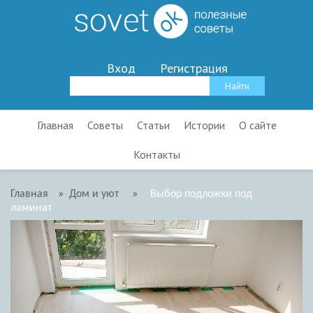
Вход
Регистрация
Главная
Советы
Статьи
Истории
О сайте
Контакты
Главная
»
Дом и уют
»
Выбор подложки под
ламинат