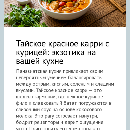
Тайское красное карри с
курицей: экзотика на
вашей кухне
Паназиатская кухня привлекает своим
невероятным умением балансировать
между острым, кислым, соленым и сладким
вкусами. Тайское красное карри — это
шедевр гармонии, где нежное куриное
филе и сладковатый батат погружаются в
сливочный соус на основе кокосового
молока. Это рагу согревает изнутри,
бодрит рецепторы и дарит ощущение
уюта. Приготовить его дома гораздо