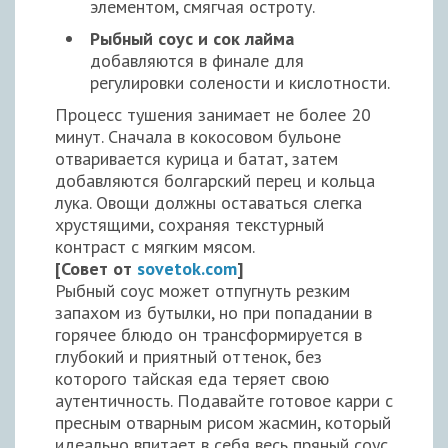
элементом, смягчая остроту.
Рыбный соус и сок лайма
добавляются в финале для
регулировки солености и кислотности.
Процесс тушения занимает не более 20
минут. Сначала в кокосовом бульоне
отваривается курица и батат, затем
добавляются болгарский перец и кольца
лука. Овощи должны оставаться слегка
хрустящими, сохраняя текстурный
контраст с мягким мясом.
[Совет от
sovetok.com
]
Рыбный соус может отпугнуть резким
запахом из бутылки, но при попадании в
горячее блюдо он трансформируется в
глубокий и приятный оттенок, без
которого тайская еда теряет свою
аутентичность. Подавайте готовое карри с
пресным отварным рисом жасмин, который
идеально впитает в себя весь пряный соус.