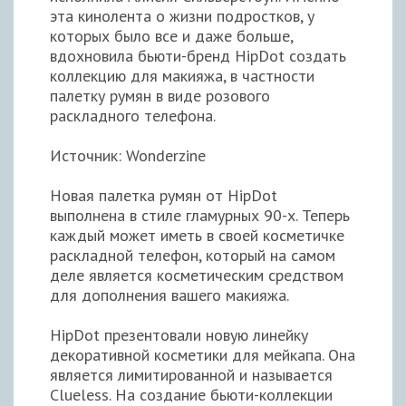
эта кинолента о жизни подростков, у
которых было все и даже больше,
вдохновила бьюти-бренд HipDot создать
коллекцию для макияжа, в частности
палетку румян в виде розового
раскладного телефона.
Источник: Wonderzine
Новая палетка румян от HipDot
выполнена в стиле гламурных 90-х. Теперь
каждый может иметь в своей косметичке
раскладной телефон, который на самом
деле является косметическим средством
для дополнения вашего макияжа.
HipDot презентовали новую линейку
декоративной косметики для мейкапа. Она
является лимитированной и называется
Clueless. На создание бьюти-коллекции