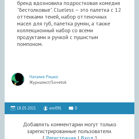
бренд вдохновила подростковая комедия
"Бестолковые". Clueless – это палетка с 12
оттенками теней, набор оттеночных
масел для губ, палетка румян, а также
коллекционный набор со всеми
продуктами и ручкой с пушистым
помпоном.
Наталия Ришко
Журналист/Sovetok
18.05.2021
enr091
0
Добавлять комментарии могут только
зарегистрированные пользователи.
[
Регистрация
|
Вход
]