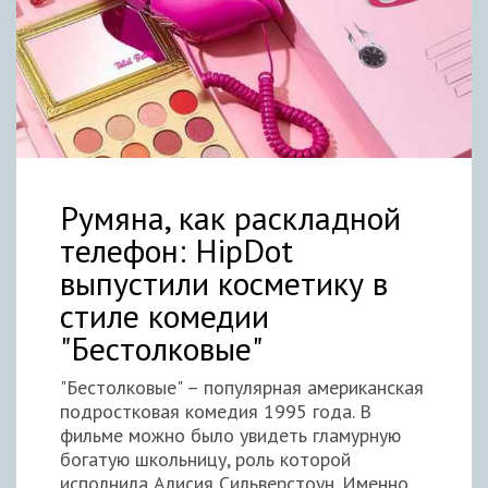
Румяна, как раскладной
телефон: HipDot
выпустили косметику в
стиле комедии
"Бестолковые"
"Бестолковые" – популярная американская
подростковая комедия 1995 года. В
фильме можно было увидеть гламурную
богатую школьницу, роль которой
исполнила Алисия Сильверстоун. Именно