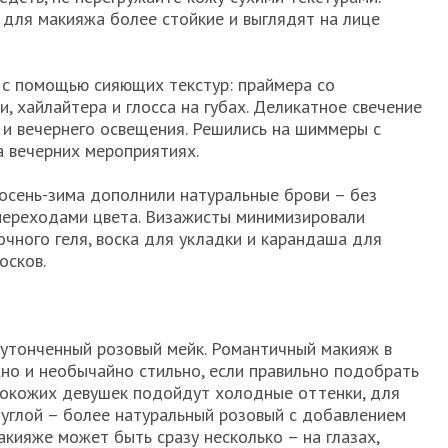
для макияжа более стойкие и выглядят на лице
с помощью сияющих текстур: праймера со
 хайлайтера и глосса на губах. Деликатное свечение
и вечернего освещения. Решились на шиммеры с
а вечерних мероприятиях.
осень-зима дополнили натуральные брови – без
 переходами цвета. Визажисты минимизировали
очного геля, воска для укладки и карандаша для
осков.
утонченный розовый мейк. Романтичный макияж в
но и необычайно стильно, если правильно подобрать
локожих девушек подойдут холодные оттенки, для
углой – более натуральный розовый с добавлением
акияже может быть сразу несколько – на глазах,