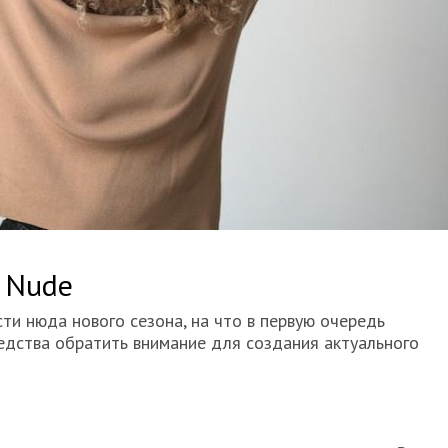
 Nude
ти нюда нового сезона, на что в первую очередь
редства обратить внимание для создания актуального