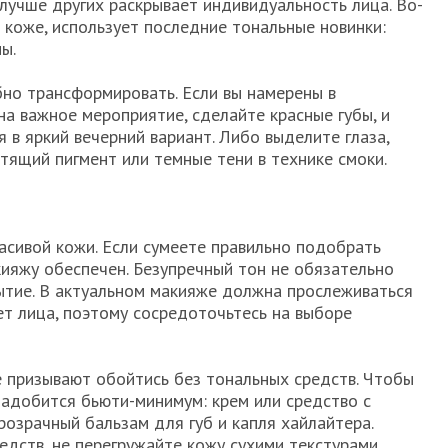
 лучше других раскрывает индивидуальность лица. Во-
 коже, использует последние тональные новинки:
ы.
бно трансформировать. Если вы намерены в
на важное мероприятие, сделайте красные губы, и
 в яркий вечерний вариант. Либо выделите глаза,
тящий пигмент или темные тени в технике смоки.
расивой кожи. Если сумеете правильно подобрать
кияжу обеспечен. Безупречный тон не обязательно
ытие. В актуальном макияже должна прослеживаться
ет лица, поэтому сосредоточьтесь на выборе
 призывают обойтись без тональных средств. Чтобы
надобится бьюти-минимум: крем или средство с
розрачный бальзам для губ и капля хайлайтера.
едств, не перегружайте кожу сухими текстурами.