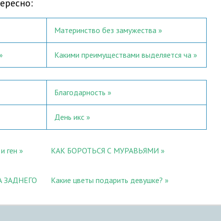
ересно:
Материнство без замужества
Какими преимуществами выделяется ча
Благодарность
День икс
и ген
КАК БОРОТЬСЯ С МУРАВЬЯМИ
А ЗАДНЕГО
Какие цветы подарить девушке?