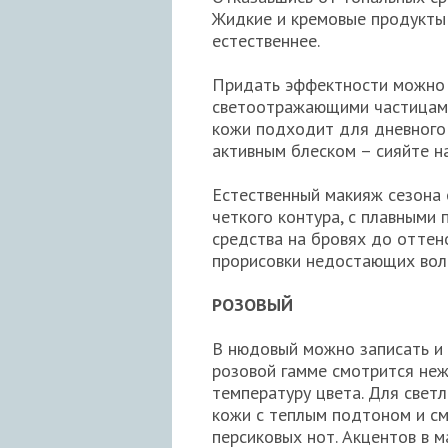
Жидкие и кремовые продукты 
естественнее.
Придать эффектности можно 
светоотражающими частицами,
кожи подходит для дневного 
активным блеском – сияйте н
Естественный макияж сезона 
четкого контура, с плавными
средства на бровях до оттен
прорисовки недостающих вол
РОЗОВЫЙ
В нюдовый можно записать и 
розовой гамме смотрится неж
температуру цвета. Для свет
кожи с теплым подтоном и см
персиковых нот. Акцентов в м