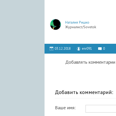
Наталия Ришко
Журналист/Sovetok
03.12.2018
enr091
0
Добавлять комментарии 
Добавить комментарий:
Ваше имя: