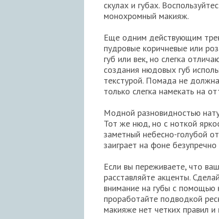
скулах и губах. Воспользуйте
монохромный макияж.
Еще одним действующим трен
пудровые коричневые или роз
губ или век, но слегка отлича
создания нюдовых губ исполь
текстурой. Помада не должна
только слегка намекать на от
Модной разновидностью натур
Тот же нюд, но с ноткой ярк
заметный небесно-голубой от
заиграет на фоне безупречно
Если вы переживаете, что ва
расставляйте акценты. Сделай
внимание на губы с помощью
проработайте подводкой ресн
макияже нет четких правил и 