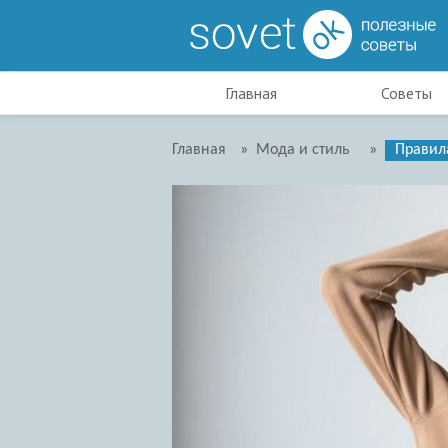
Главная
Советы
Главная
»
Мода и стиль
»
Правил