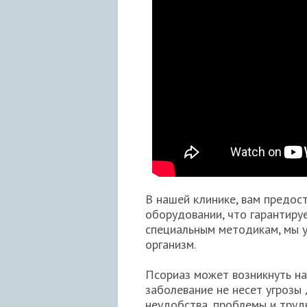
В нашей клинике, вам предос
оборудовании, что гарантиру
специальным методикам, мы 
организм.
Псориаз может возникнуть на к
заболевание не несет угрозы
неудобства, проблемы и труд