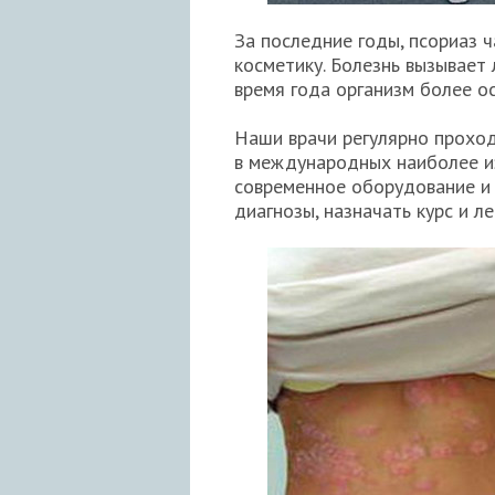
За последние годы, псориаз ч
косметику. Болезнь вызывает
время года организм более о
Наши врачи регулярно проход
в международных наиболее из
современное оборудование и 
диагнозы, назначать курс и л