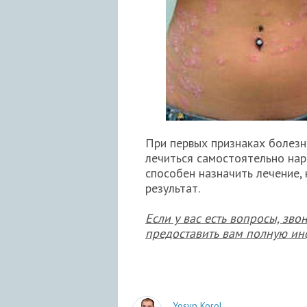
При первых признаках болезни
лечиться самостоятельно на
способен назначить лечение,
результат.
Если у вас есть вопросы, зв
предоставить вам полную ин
Yosyp Korol