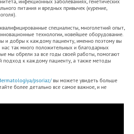
нитета, инфекционных заболеваниях, генетических
льного питания и вредных привычек (курение,
оголя).
оквалифицированные специалисты, многолетний опыт,
инновационные технологии, новейшее оборудование.
ы и добры к каждому пациенту, именно поэтому вы
 нас так много положительных и благодарных
рые мы обрели за все годы своей работы, помогают
й подход к каждому пациенту, а также методы
u/dermatologiya/psoriaz/
вы можете увидеть больше
тайте более детально все самое важное, и не