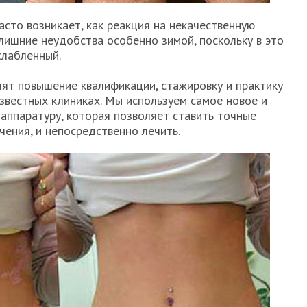
асто возникает, как реакция на некачественную
 лишние неудобства особенно зимой, поскольку в это
слабленный.
ят повышение квалификации, стажировку и практику
вестных клиниках. Мы используем самое новое и
аппаратуру, которая позволяет ставить точные
ечения, и непосредственно лечить.