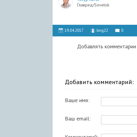
Главред/Sovetok
19.04.2017
king22
0
Добавлять комментарии 
Добавить комментарий:
Ваше имя:
Ваш email:
Комментарий: