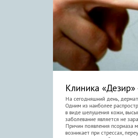
Клиника «Дезир» 
На сегодняшний день, дермат
Одним из наиболее распростр
в виде шелушения кожи, высы
заболевание является не зара
Причин появления псориаза м
возникает при стрессах, пер