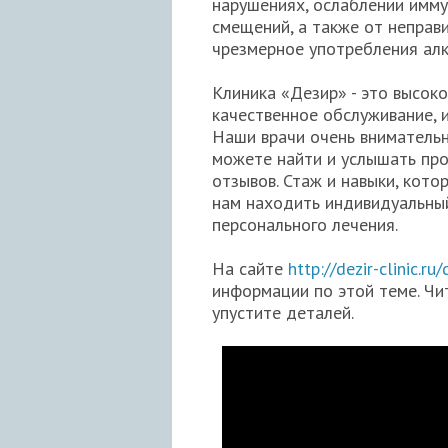
нарушениях, ослаблении имму
смещений, а также от неправи
чрезмерное употребления алк
Клиника «Дезир» - это высок
качественное обслуживание, 
Наши врачи очень внимательн
можете найти и услышать про
отзывов. Стаж и навыки, кото
нам находить индивидуальны
персонального лечения.
На сайте
http://dezir-clinic.r
информации по этой теме. Чи
упустите деталей.