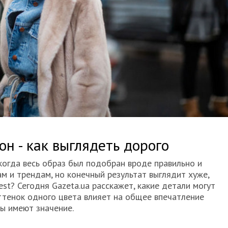
он - как выглядеть дорого
 когда весь образ был подобран вроде правильно и
м и трендам, но конечный результат выглядит хуже,
est? Сегодня Gazeta.ua расскажет, какие детали могут
оттенок одного цвета влияет на общее впечатление
ры имеют значение.