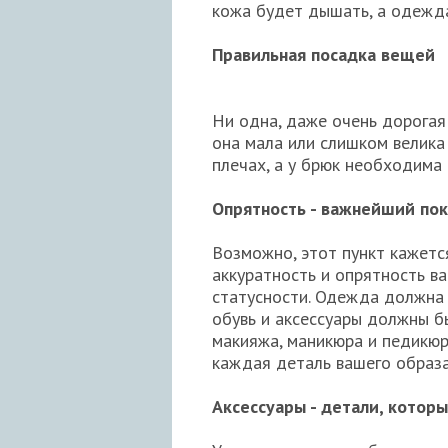
кожа будет дышать, а одежда
Правильная посадка вещей
Ни одна, даже очень дорогая
она мала или слишком велика
плечах, а у брюк необходима 
Опрятность - важнейший пок
Возможно, этот пункт кажетс
аккуратность и опрятность в
статусности. Одежда должна б
обувь и аксессуары должны бы
макияжа, маникюра и педикюр
каждая деталь вашего образа
Аксессуары - детали, котор