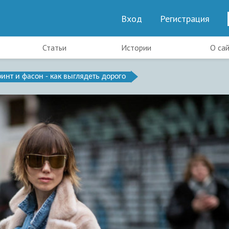
Вход
Регистрация
Статьи
Истории
О са
ринт и фасон - как выглядеть дорого