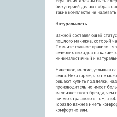
Украшения должны быть сдер
бижутерией делают образ оч
такие комплекты не надевать 
Натуральность
Важной составляющей статусн
пошлого макияжа, который ча
Помните главное правило - яр
вечерних выходов на какие-т
минималистичный и натураль
Наверное, многие, услышав с
вещи. Некоторые, кто не може
решают купить подделки, наде
производитель не имеет боль
малоизвестного бренда, чем 
ничего страшного в том, что
Гораздо важнее иметь комфор
комфортно вам.