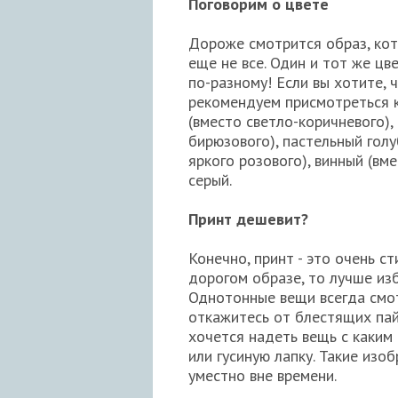
Поговорим о цвете
Дороже смотрится образ, ко
еще не все. Один и тот же ц
по-разному! Если вы хотите, 
рекомендуем присмотреться к
(вместо светло-коричневого),
бирюзового), пастельный голу
яркого розового), винный (вм
серый.
Принт дешевит?
Конечно, принт - это очень с
дорогом образе, то лучше изб
Однотонные вещи всегда смот
откажитесь от блестящих пай
хочется надеть вещь с каким 
или гусиную лапку. Такие из
уместно вне времени.