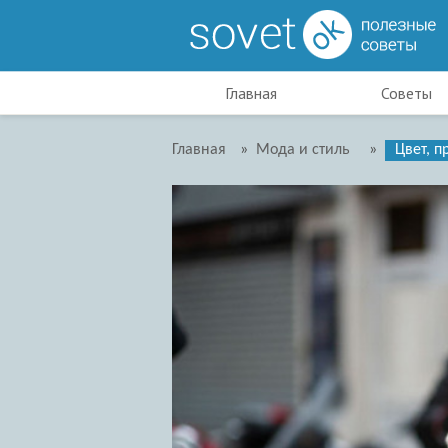
Главная
Советы
Главная
»
Мода и стиль
»
Цвет, п