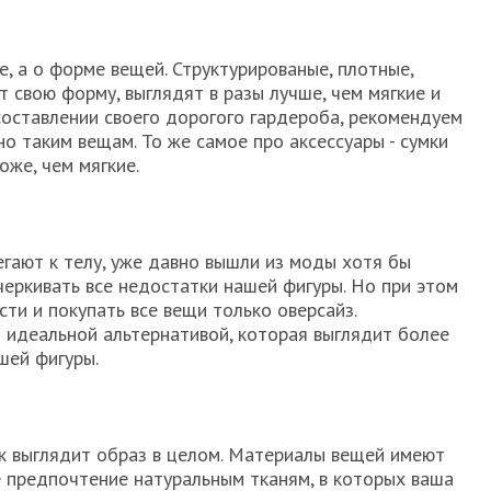
е, а о форме вещей. Структурированые, плотные,
 свою форму, выглядят в разы лучше, чем мягкие и
оставлении своего дорогого гардероба, рекомендуем
о таким вещам. То же самое про аксессуары - сумки
же, чем мягкие.
гают к телу, уже давно вышли из моды хотя бы
черкивать все недостатки нашей фигуры. Но при этом
сти и покупать все вещи только оверсайз.
идеальной альтернативой, которая выглядит более
шей фигуры.
ак выглядит образ в целом. Материалы вещей имеют
 предпочтение натуральным тканям, в которых ваша