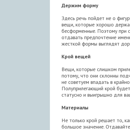
Держим форму
Здесь речь пойдет не о фигур
вещи, которые хорошо держат
бесформенные. Поэтому при с
отдавать предпочтение именн
жесткой формы выглядят доро
Крой вещей
Вещи, которые слишком приле
потому, что они склонны под
не советуем впадать в крайно
Полуприлегающий крой будет 
статусно и выигрышно для ва
Материалы
Не только крой решает то, к
большое значение. Отдавайте