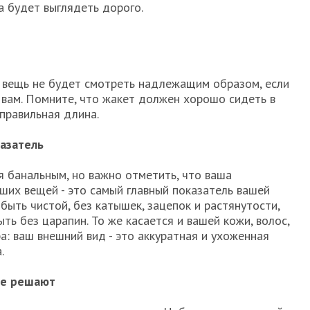
 будет выглядеть дорого.
 вещь не будет смотреть надлежащим образом, если
 вам. Помните, что жакет должен хорошо сидеть в
правильная длина.
азатель
я банальным, но важно отметить, что ваша
аших вещей - это самый главный показатель вашей
ыть чистой, без катышек, зацепок и растянутости,
ть без царапин. То же касается и вашей кожи, волос,
а: ваш внешний вид - это аккуратная и ухоженная
.
ые решают