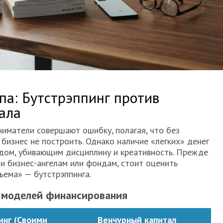
па: Бутстрэппинг против
ала
иматели совершают ошибку, полагая, что без
бизнес не построить. Однако наличие «легких» денег
ядом, убивающим дисциплину и креативность. Прежде
и бизнес-ангелам или фондам, стоит оценить
ема» — бутстрэппинга.
 моделей финансирования
инг (Своими
Венчурный капитал