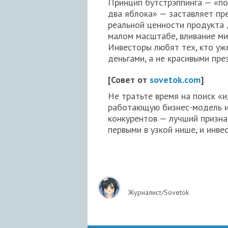
Принцип бутстрэппинга — «по
два яблока» — заставляет пр
реальной ценности продукта 
малом масштабе, вливание ми
Инвесторы любят тех, кто уж
деньгами, а не красивыми пре
[Совет от
sovetok.com
]
Не тратьте время на поиск «
работающую бизнес-модель и 
конкурентов — лучший признак
первыми в узкой нише, и инве
Журналист/Sovetok