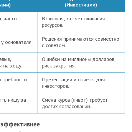
ами)
(Инвестиции)
, часто
Взрывная, за счет вливания
ресурсов.
Решения принимаются совместно
у основателя.
с советом.
евые,
Ошибки на миллионы долларов,
 на ходу.
риск закрытия.
отребности
Презентации и отчеты для
инвесторов.
ть нишу за
Смена курса (пивот) требует
долгих согласований.
т эффективнее