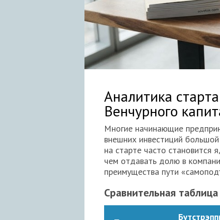
Аналитика старта
Венчурного капит
Многие начинающие предприн
внешних инвестиций большой 
на старте часто становится 
чем отдавать долю в компани
преимущества пути «самоподъ
Сравнительная таблица
Бутстрэпп