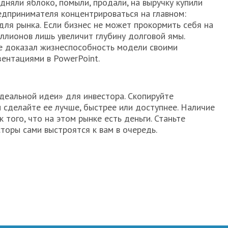
дняли яблоко, помыли, продали, на выручку купили
едпринимателя концентрироваться на главном:
для рынка. Если бизнес не может прокормить себя на
ллионов лишь увеличит глубину долговой ямы.
е доказал жизнеспособность модели своими
зентациями в PowerPoint.
идеальной идеи» для инвестора. Скопируйте
сделайте ее лучше, быстрее или доступнее. Наличие
 того, что на этом рынке есть деньги. Станьте
сторы сами выстроятся к вам в очередь.