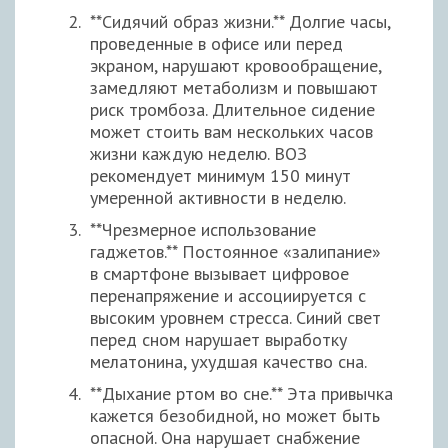
**Сидячий образ жизни.** Долгие часы,
проведенные в офисе или перед
экраном, нарушают кровообращение,
замедляют метаболизм и повышают
риск тромбоза. Длительное сидение
может стоить вам нескольких часов
жизни каждую неделю. ВОЗ
рекомендует минимум 150 минут
умеренной активности в неделю.
**Чрезмерное использование
гаджетов.** Постоянное «залипание»
в смартфоне вызывает цифровое
перенапряжение и ассоциируется с
высоким уровнем стресса. Синий свет
перед сном нарушает выработку
мелатонина, ухудшая качество сна.
**Дыхание ртом во сне.** Эта привычка
кажется безобидной, но может быть
опасной. Она нарушает снабжение