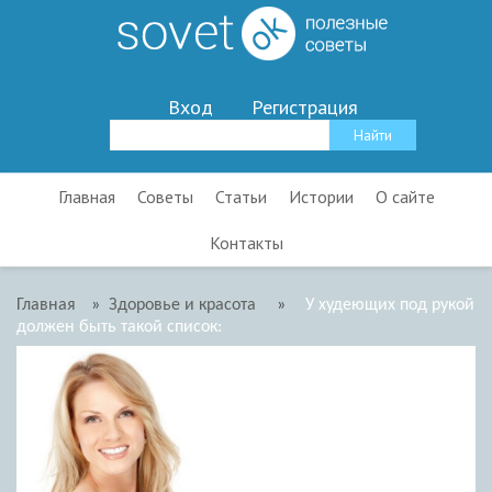
Вход
Регистрация
Главная
Советы
Статьи
Истории
О сайте
Контакты
Главная
»
Здоровье и красота
»
У худеющих под рукой
должен быть такой список: