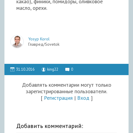
какао), финики, помидоры, оливковое
масло, орехи.
Yosyp Korol
Главред/Sovetok
31.10.2016
king22
0
Добавлять комментарии могут только
зарегистрированные пользователи.
[
Регистрация
|
Вход
]
Добавить комментарий: