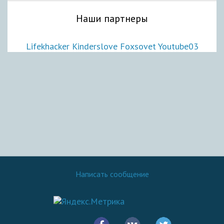
Наши партнеры
Lifekhacker
Kinderslove
Foxsovet
Youtube03
Написать сообщение