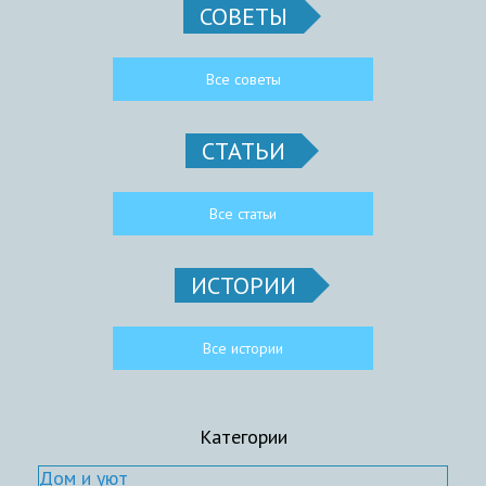
СОВЕТЫ
Все советы
СТАТЬИ
Все статьи
ИСТОРИИ
Все истории
Категории
Дом и уют