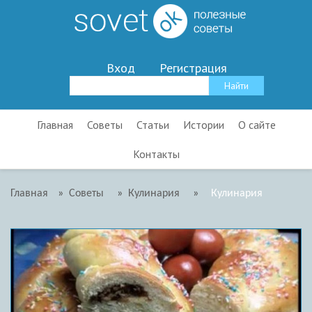
Вход
Регистрация
Главная
Советы
Статьи
Истории
О сайте
Контакты
Главная
»
Советы
»
Кулинария
»
Кулинария