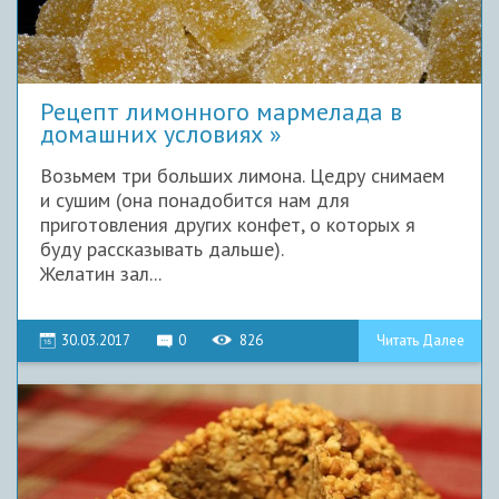
Рецепт лимонного мармелада в
домашних условиях
Возьмем три больших лимона. Цедру снимаем
и сушим (она понадобится нам для
приготовления других конфет, о которых я
буду рассказывать дальше).
Желатин зал...
30.03.2017
0
826
Читать Далее