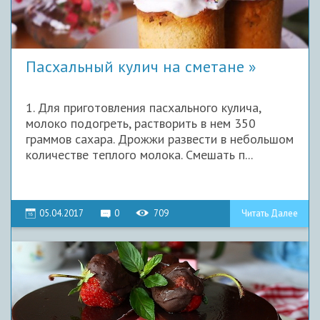
Пасхальный кулич на сметане
1. Для приготовления пасхального кулича,
молоко подогреть, растворить в нем 350
граммов сахара. Дрожжи развести в небольшом
количестве теплого молока. Смешать п...
05.04.2017
0
709
Читать Далее