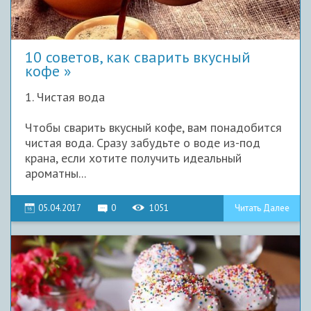
10 советов, как сварить вкусный
кофе
1. Чистая вода
Чтобы сварить вкусный кофе, вам понадобится
чистая вода. Сразу забудьте о воде из-под
крана, если хотите получить идеальный
ароматны...
05.04.2017
0
1051
Читать Далее