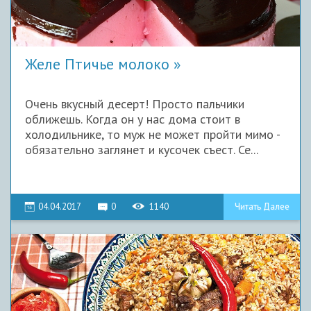
Желе Птичье молоко
Очень вкусный десерт! Просто пальчики
оближешь. Когда он у нас дома стоит в
холодильнике, то муж не может пройти мимо -
обязательно заглянет и кусочек съест. Се...
04.04.2017
0
1140
Читать Далее