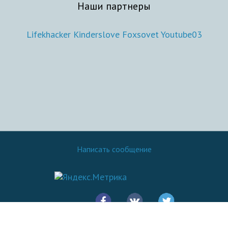
Наши партнеры
Lifekhacker
Kinderslove
Foxsovet
Youtube03
Написать сообщение
© 2016 - 2026.
SovetOK