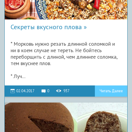
Секреты вкусного плова
* Морковь нужно резать длинной соломкой и
ни в коем случае не тереть. Не бойтесь
переборщить с длиной, чем длиннее соломка,
тем вкуснее плов.
* Луч...
02.04.2017
0
937
Читать Далее