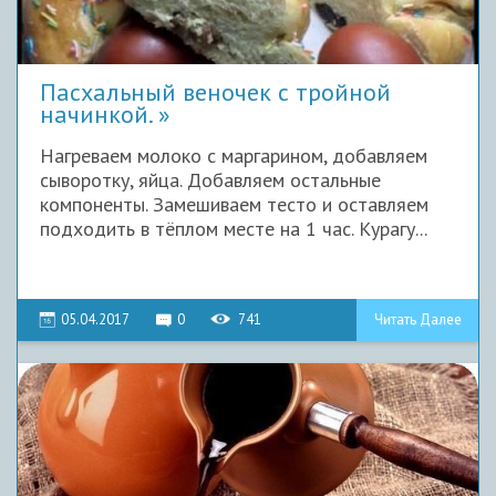
Пасхальный веночек с тройной
начинкой.
Нагреваем молоко с маргарином, добавляем
сыворотку, яйца. Добавляем остальные
компоненты. Замешиваем тесто и оставляем
подходить в тёплом месте на 1 час. Курагу...
05.04.2017
0
741
Читать Далее