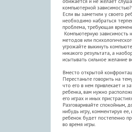
обижается и не желает слуша
компьютерной зависимостью
Если вы заметили у своего р
необходимо набраться терпен
проблема, требующая времени
Компьютерную зависимость 
методов или психологическог
угрожайте выкинуть компьюте
никакого результата, а наобо
исытывать сильное желание в
Вместо открытой конфронтаци
Перестаньте говорить на тему
что его в нем привлекает и з
ребенка, вам нужно расположи
его играх и иных пристрастия
Разговаривайте спокойным, д
нибудь игру, комментируя ее,
ребенок будет постепенно пр
во время игры.