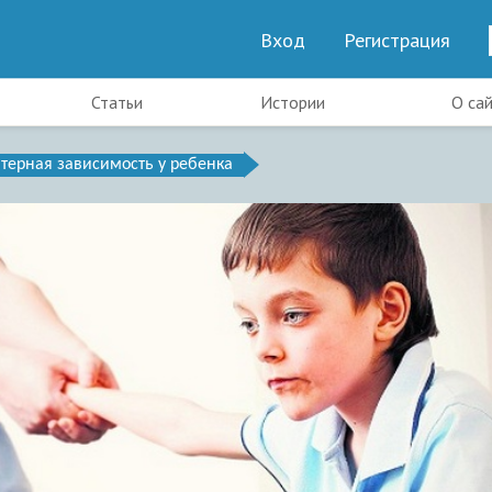
Вход
Регистрация
Статьи
Истории
О са
ерная зависимость у ребенка