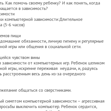
ь. Как помочь своему ребенку? И как понять, когда
ращается в зависимость?
симости
и компьютерной зависимости:Длительное
 (5-6 часов)
иемов пищи
домашние обязанности, личную гигиену и регулярные
ой игры или общения в социальной сети.
щейся чувством вины
 зависимости от компьютерных игр. Ребенок целиком
ой игры, искренне переживая неудачи, и, радуясь
 расстроенным весь день из-за очередного
желание общаться со сверстниками.
ный симптом компьютерной зависимости – агрессивная
просьбы выключить компьютер. Ребенок сердится,