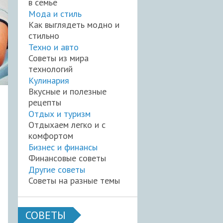
в семье
Мода и стиль
Как выглядеть модно и
стильно
Техно и авто
Советы из мира
технологий
Кулинария
Вкусные и полезные
рецепты
Отдых и туризм
Отдыхаем легко и с
комфортом
Бизнес и финансы
Финансовые советы
Другие советы
Советы на разные темы
СОВЕТЫ