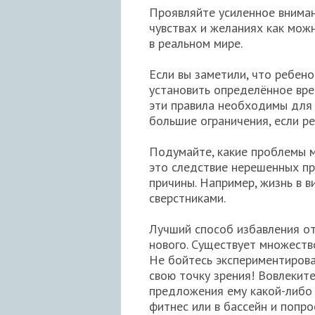
Проявляйте усиленное вниман
чувствах и желаниях как мож
в реальном мире.
Если вы заметили, что ребен
установить определённое вре
эти правила необходимы для е
большие ограничения, если ре
Подумайте, какие проблемы 
это следствие нерешенных про
причины. Например, жизнь в 
сверстниками.
Лучший способ избавления от
нового. Существует множество
Не бойтесь экспериментирова
свою точку зрения! Вовлекит
предложения ему какой-либо 
фитнес или в бассейн и попрос