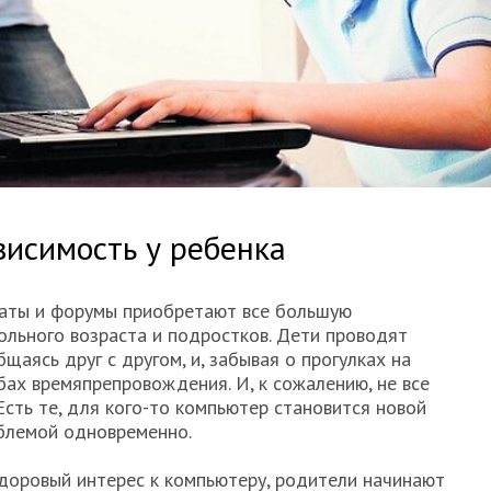
исимость у ребенка
чаты и форумы приобретают все большую
льного возраста и подростков. Дети проводят
бщаясь друг с другом, и, забывая о прогулках на
бах времяпрепровождения. И, к сожалению, не все
Есть те, для кого-то компьютер становится новой
облемой одновременно.
здоровый интерес к компьютеру, родители начинают