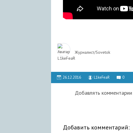
Журналист/Sovetok
26.12.2016
L1keFeaR
0
Добавлять комментарии 
Добавить комментарий: