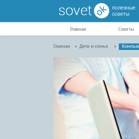
Главная
Советы
Главная
»
Дети и семья
»
Компьют