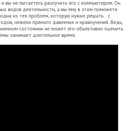
 и вы не пытаетесь разлучить его с компьютером. Он
ых видов деятельности, а вы ему в этом поможете.
 одна из тех проблем, которую нужно решать с
дов, нежели прямого давления и нравоучений. Ведь,
зненном состоянии не может его объективно оценить.
емы занимает длительное время.