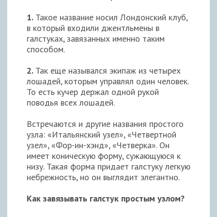
1.
Такое название носил Лондонский клуб,
в который входили джентльмены в
галстуках, завязанных именно таким
способом.
2.
Так еще назывался экипаж из четырех
лошадей, которым управлял один человек.
То есть кучер держал одной рукой
поводья всех лошадей.
Встречаются и другие названия простого
узла: «Итальянский узел», «Четвертной
узел», «Фор-ин-хэнд», «Четверка». Он
имеет коническую форму, сужающуюся к
низу. Такая форма придает галстуку легкую
небрежность, но он выглядит элегантно.
Как завязывать галстук простым узлом?