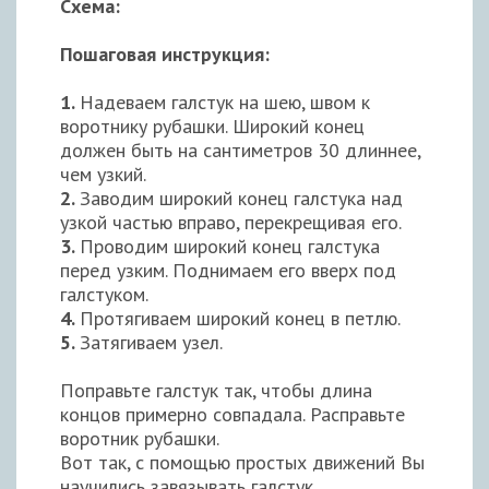
Схема:
Пошаговая инструкция:
1.
Надеваем галстук на шею, швом к
воротнику рубашки. Широкий конец
должен быть на сантиметров 30 длиннее,
чем узкий.
2.
Заводим широкий конец галстука над
узкой частью вправо, перекрещивая его.
3.
Проводим широкий конец галстука
перед узким. Поднимаем его вверх под
галстуком.
4.
Протягиваем широкий конец в петлю.
5.
Затягиваем узел.
Поправьте галстук так, чтобы длина
концов примерно совпадала. Расправьте
воротник рубашки.
Вот так, с помощью простых движений Вы
научились завязывать галстук.