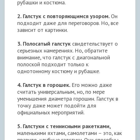
рубашки и костюма.
2. Галстук с повторяющимся узором.
Он
подходит даже для переговоров. Но, все
зависит от картинки.
3. Полосатый галстук
свидетельствует о
серьезных намерениях. Но, обратите
внимание, что галстук с диагональной
полоской подходит только к
однотонному костюму и рубашке.
4. Галстук в горошек.
Его можно даже
считать универсальным, но, по мере
уменьшения диаметра горошин. Галстук в
точку даже может подойти для
официальных мероприятий.
5. Галстуки с теннисными ракетками,
маленькими яхтами, самолетами – это, как
правило, клубные галстуки. Они способны