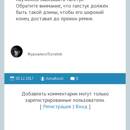
Обратите внимание, что галстук должен
быть такой длины, чтобы его широкий
конец доставал до пряжки ремня.
Журналист/Sovetok
03.12.2017
AnnaKorol
0
Добавлять комментарии могут только
зарегистрированные пользователи.
[
Регистрация
|
Вход
]