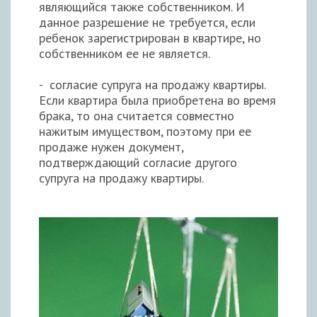
являющийся также собственником. И
данное разрешение не требуется, если
ребенок зарегистрирован в квартире, но
собственником ее не является.
- согласие супруга на продажу квартиры.
Если квартира была приобретена во время
брака, то она считается совместно
нажитым имуществом, поэтому при ее
продаже нужен документ,
подтверждающий согласие другого
супруга на продажу квартиры.