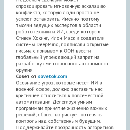
спровоцировать мгновенную эскалацию
конфликта, которую люди просто не
успеют остановить. Именно поэтому
тысячи ведущих экспертов в области
робототехники и ИИ, среди которых
Стивен Хокинг, Илон Маск и создатели
системы DeepMind, подписали открытые
письма с призывом к ООН ввести
глобальный упреждающий запрет на
разработку смертоносного автономного
оружия.
Совет от
sovetok.com
Осознание угроз, которые несет ИИ в
военной сфере, должно заставить нас
критичнее относиться к повсеместной
автоматизации. Делегируя умным
программам принятие жизненно важных
решений, общество рискует потерять
контроль над собственным будущим.
Поддерживайте прозрачность алгоритмов