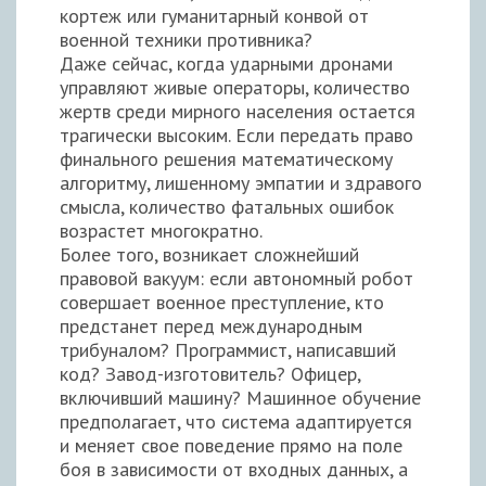
кортеж или гуманитарный конвой от
военной техники противника?
Даже сейчас, когда ударными дронами
управляют живые операторы, количество
жертв среди мирного населения остается
трагически высоким. Если передать право
финального решения математическому
алгоритму, лишенному эмпатии и здравого
смысла, количество фатальных ошибок
возрастет многократно.
Более того, возникает сложнейший
правовой вакуум: если автономный робот
совершает военное преступление, кто
предстанет перед международным
трибуналом? Программист, написавший
код? Завод-изготовитель? Офицер,
включивший машину? Машинное обучение
предполагает, что система адаптируется
и меняет свое поведение прямо на поле
боя в зависимости от входных данных, а