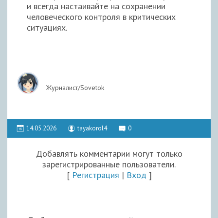
и всегда настаивайте на сохранении
человеческого контроля в критических
ситуациях.
Журналист/Sovetok
14.05.2026
tayakorol4
0
Добавлять комментарии могут только
зарегистрированные пользователи.
[
Регистрация
|
Вход
]