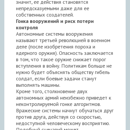
значит, ее действия становятся
непредсказуемыми даже для ее
собственных создателей.
Гонка вооружений и риск потери
контроля
Автономные системы вооружения
называют третьей революцией в военном
деле (после изобретения пороха и
ядерного оружия). Опасность заключается
в том, что такое оружие снижает порог
вступления в войну. Политикам больше не
нужно будет объяснять обществу гибель
солдат, если боевые задачи станут
выполнять машины.
Кроме того, столкновение двух
автономных армий неизбежно приведет к
неконтролируемой гонке алгоритмов.
Вражеские системы начнут обучаться друг
против друга, действуя со скоростью,
недоступной человеческому восприятию.
Подобный сценарий может