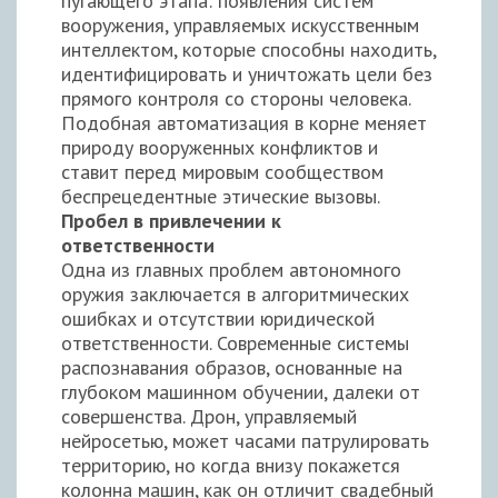
пугающего этапа: появления систем
вооружения, управляемых искусственным
интеллектом, которые способны находить,
идентифицировать и уничтожать цели без
прямого контроля со стороны человека.
Подобная автоматизация в корне меняет
природу вооруженных конфликтов и
ставит перед мировым сообществом
беспрецедентные этические вызовы.
Пробел в привлечении к
ответственности
Одна из главных проблем автономного
оружия заключается в алгоритмических
ошибках и отсутствии юридической
ответственности. Современные системы
распознавания образов, основанные на
глубоком машинном обучении, далеки от
совершенства. Дрон, управляемый
нейросетью, может часами патрулировать
территорию, но когда внизу покажется
колонна машин, как он отличит свадебный