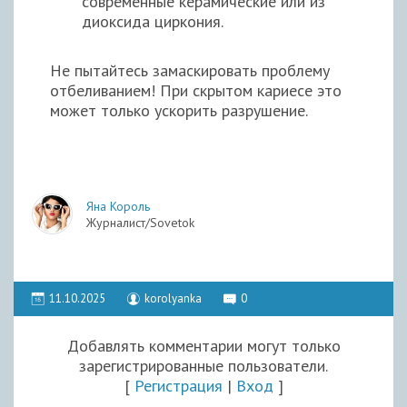
современные керамические или из
диоксида циркония.
Не пытайтесь замаскировать проблему
отбеливанием! При скрытом кариесе это
может только ускорить разрушение.
Яна Король
Журналист/Sovetok
11.10.2025
korolyanka
0
Добавлять комментарии могут только
зарегистрированные пользователи.
[
Регистрация
|
Вход
]