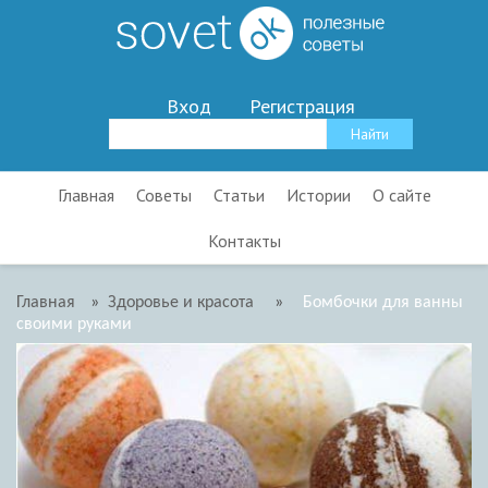
Вход
Регистрация
Главная
Советы
Статьи
Истории
О сайте
Контакты
Главная
»
Здоровье и красота
»
Бомбочки для ванны
своими руками