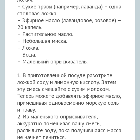
– Сухие травы (например, лаванда) – одна
столовая ложка.
– Эфирное масло (лавандовое, розовое) –
20 капель.
– Растительное масло.
– Небольшая миска.
– Ложка.
– Вода.
– Маленький опрыскиватель.
1. В приготовленной посуде разотрите
ложкой соду и лимонную кислоту. Затем
эту смесь смешайте с сухим молоком.
Теперь можете добавлять эфирное масло,
примешивая одновременно морскую соль
и траву.
2. Из маленького опрыскивателя,
аккуратно помешивая вашу смесь,
распылите воду, пока получившаяся масса
не начнет пениться.