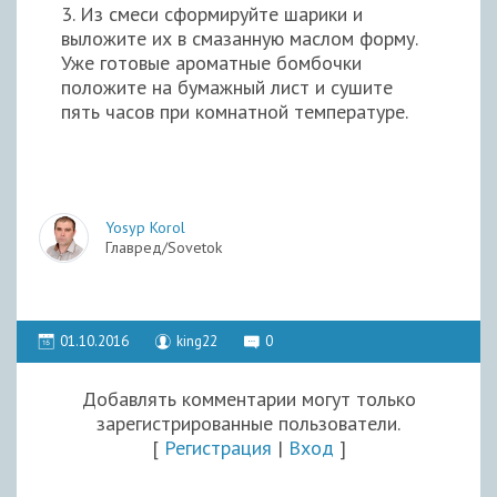
3. Из смеси сформируйте шарики и
выложите их в смазанную маслом форму.
Уже готовые ароматные бомбочки
положите на бумажный лист и сушите
пять часов при комнатной температуре.
Yosyp Korol
Главред/Sovetok
01.10.2016
king22
0
Добавлять комментарии могут только
зарегистрированные пользователи.
[
Регистрация
|
Вход
]