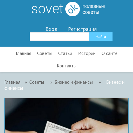
Вход
Регистрация
Главная
Советы
Статьи
Истории
О сайте
Контакты
Главная
»
Советы
»
Бизнес и финансы
»
Бизнес и
финансы