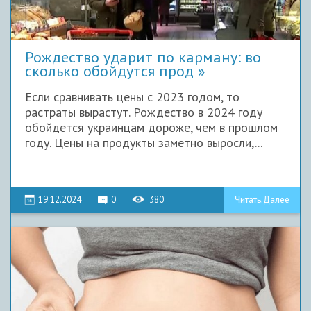
Рождество ударит по карману: во
сколько обойдутся прод
Если сравнивать цены с 2023 годом, то
растраты вырастут. Рождество в 2024 году
обойдется украинцам дороже, чем в прошлом
году. Цены на продукты заметно выросли,...
19.12.2024
0
380
Читать Далее