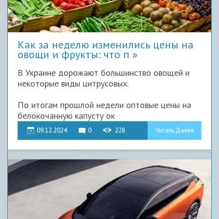
Как за неделю изменились цены на
овощи и фрукты: что п
В Украине дорожают большинство овощей и
некоторые виды цитрусовых.
По итогам прошлой недели оптовые цены на
белокочанную капусту ок
09.12.2024
0
228
Читать Далее