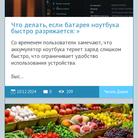
Что делать, если батарея ноутбука
быстро разряжается:
Со временем пользователи замечают, что
аккумулятор ноутбука теряет заряд слишком
быстро, что ограничивает удобство
использования устройства.
Быс...
10.12.2024
0
209
Читать Далее