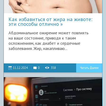
Как избавиться от жира на животе:
эти способы отлично
Абдоминальное ожирение может повлиять
на ваше состояние, приводя к таким
осложнениям, как диабет и сердечные
заболевания. Жир, накапливаю...
11.12.2024
0
358
Читать Далее