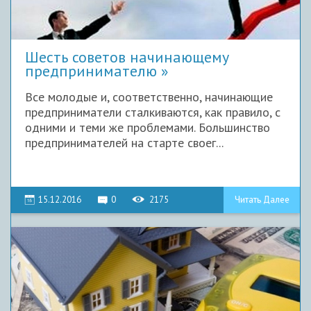
Шесть советов начинающему
предпринимателю
Все молодые и, соответственно, начинающие
предприниматели сталкиваются, как правило, с
одними и теми же проблемами. Большинство
предпринимателей на старте своег...
15.12.2016
0
2175
Читать Далее