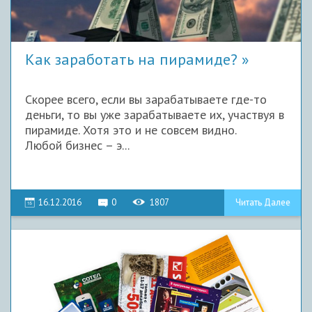
Как заработать на пирамиде?
Скорее всего, если вы зарабатываете где-то
деньги, то вы уже зарабатываете их, участвуя в
пирамиде. Хотя это и не совсем видно.
Любой бизнес – э...
16.12.2016
0
1807
Читать Далее