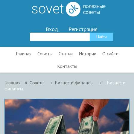
Вход
Регистрация
Главная
Советы
Статьи
Истории
О сайте
Контакты
Главная
»
Советы
»
Бизнес и финансы
»
Бизнес и
финансы