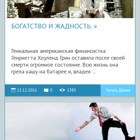
БОГАТСТВО И ЖАДНОСТЬ.
Гениальная американская финансистка
Генриетта Хоуленд Грин оставила после своей
смерти огромное состояние. Всю жизнь она
грела кашу на батарее и, владея ...
15.12.2016
0
1385
Читать Далее