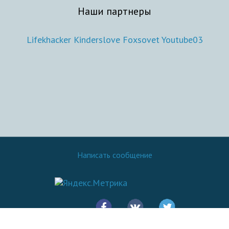
Наши партнеры
Lifekhacker
Kinderslove
Foxsovet
Youtube03
Написать сообщение