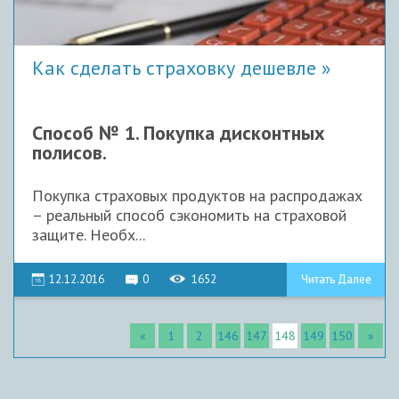
Как сделать страховку дешевле
Способ № 1. Покупка дисконтных
полисов.
Покупка страховых продуктов на распродажах
– реальный способ сэкономить на страховой
защите. Необх...
12.12.2016
0
1652
Читать Далее
«
1
2
146
147
148
149
150
»