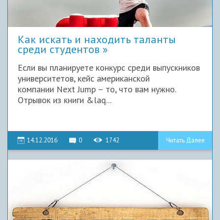
Как искать и находить таланты
среди студентов
Если вы планируете конкурс среди выпускников
университетов, кейс американской
компании Next Jump – то, что вам нужно.
Отрывок из книги &laq...
14.12.2016
0
1742
Читать Далее