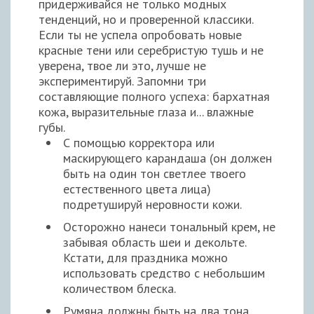
придерживайся не только модных
тенденций, но и проверенной классики.
Если ты не успела опробовать новые
красные тени или серебристую тушь и не
уверена, твое ли это, лучше не
экспериментируй. Запомни три
составляющие полного успеха: бархатная
кожа, выразительные глаза и... влажные
губы.
С помощью корректора или
маскирующего карандаша (он должен
быть на один тон светлее твоего
естественного цвета лица)
подретушируй неровности кожи.
Осторожно нанеси тональный крем, не
забывая область шеи и декольте.
Кстати, для праздника можно
использовать средство с небольшим
количеством блеска.
Румяна должны быть на два тона