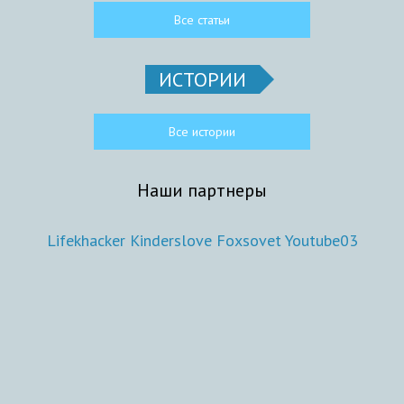
Все статьи
ИСТОРИИ
Все истории
Наши партнеры
Lifekhacker
Kinderslove
Foxsovet
Youtube03