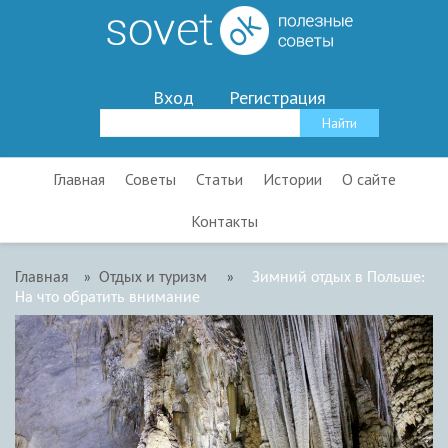
Вход
Регистрация
Главная
Советы
Статьи
Истории
О сайте
Контакты
Главная
»
Отдых и туризм
»
Зимний отдых в Польше:
На что обратить внимание