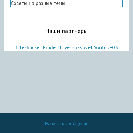
Советы на разные темы
Наши партнеры
Lifekhacker
Kinderslove
Foxsovet
Youtube03
Написать сообщение