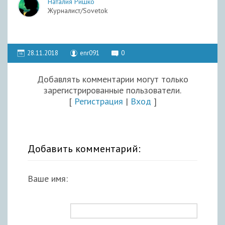
Наталия Ришко
Журналист/Sovetok
28.11.2018
enr091
0
Добавлять комментарии могут только
зарегистрированные пользователи.
[
Регистрация
|
Вход
]
Добавить комментарий:
Ваше имя: