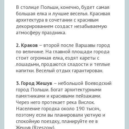
В столице Польши, конечно, будет самая
большая елка и лучшие веселья. Красивая
архитектура в сочетании с красивым
декорированием создаст незабываемую
атмосферу праздника.
2. Краков
– второй после Варшавы город
по величине. На главной площади города
стоит огромная елка, ездят кареты с
лошадьми, продаются сладости и теплые
напитки. Веселый отдых гарантирован.
3. Город Жешув
– небольшой Воеводский
город Польши. Богат архитектурными
памятниками и красивыми пейзажами.
Через него протекает река Вислок.
Население городка около 190 тысяч,
поэтому если вы планировали уютную и
спокойную поездку, планируйте ее в
Жешув (Rzeszow).