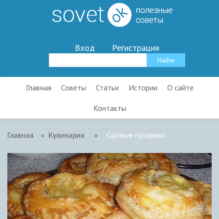
Вход
Регистрация
Главная
Советы
Статьи
Истории
О сайте
Контакты
Главная
»
Кулинария
»
Сытные гусарики