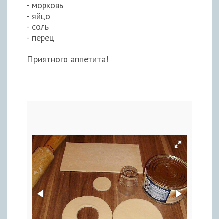
- морковь
- яйцо
- соль
- перец
Приятного аппетита!