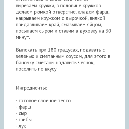
вырезаем кружки, в половине кружков
делаем рюмкой отверстие, кладем фарш,
накрываем кружком с дырочкой, вилкой
придавливаем край, смазываем яйцом,
посыпаем сыром и ставим в духовку на 30
минут.
Выпекать при 180 градусах, подавать с
зеленью и сметанным соусом, для этого в
баночку сметаны надавить чеснок,
посолить по вкусу.
Ингредиенты:
- готовое слоеное тесто
- фарш
- сыр
- грибы
- лук