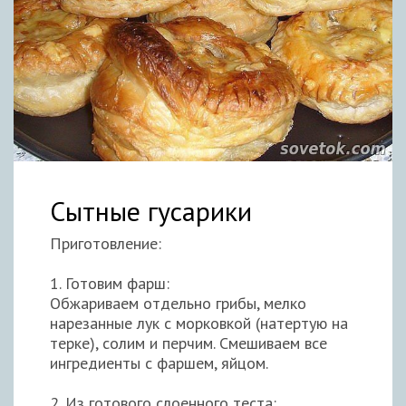
Сытные гусарики
Приготовление:
1. Готовим фарш:
Обжариваем отдельно грибы, мелко
нарезанные лук с морковкой (натертую на
терке), солим и перчим. Смешиваем все
ингредиенты с фаршем, яйцом.
2. Из готового слоенного теста: