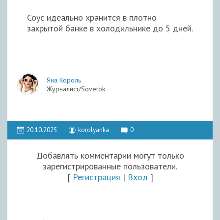
Соус идеально хранится в плотно
закрытой банке в холодильнике до 5 дней.
Яна Король
Журналист/Sovetok
20.10.2025
korolyanka
0
Добавлять комментарии могут только
зарегистрированные пользователи.
[
Регистрация
|
Вход
]