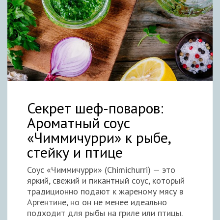
Секрет шеф-поваров:
Ароматный соус
«Чиммичурри» к рыбе,
стейку и птице
Соус «Чиммичурри» (Chimichurri) — это
яркий, свежий и пикантный соус, который
традиционно подают к жареному мясу в
Аргентине, но он не менее идеально
подходит для рыбы на гриле или птицы.