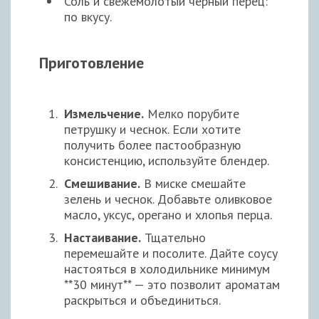
Соль и свежемолотый черный перец:
по вкусу.
Приготовление
Измельчение.
Мелко порубите
петрушку и чеснок. Если хотите
получить более пастообразную
консистенцию, используйте блендер.
Смешивание.
В миске смешайте
зелень и чеснок. Добавьте оливковое
масло, уксус, орегано и хлопья перца.
Настаивание.
Тщательно
перемешайте и посолите. Дайте соусу
настояться в холодильнике минимум
**30 минут** — это позволит ароматам
раскрыться и объединиться.