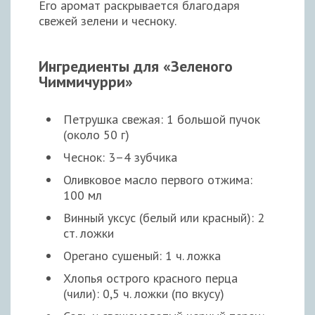
Его аромат раскрывается благодаря
свежей зелени и чесноку.
Ингредиенты для «Зеленого
Чиммичурри»
Петрушка свежая: 1 большой пучок
(около 50 г)
Чеснок: 3–4 зубчика
Оливковое масло первого отжима:
100 мл
Винный уксус (белый или красный): 2
ст. ложки
Орегано сушеный: 1 ч. ложка
Хлопья острого красного перца
(чили): 0,5 ч. ложки (по вкусу)