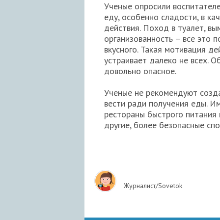
Ученые опросили воспитателе
еду, особенно сладости, в к
действия. Поход в туалет, в
организованность – все это 
вкусного. Такая мотивация д
устраивает далеко не всех. 
довольно опасное.
Ученые не рекомендуют созда
вести ради получения еды. И
рестораны быстрого питания 
другие, более безопасные спо
Журналист/Sovetok