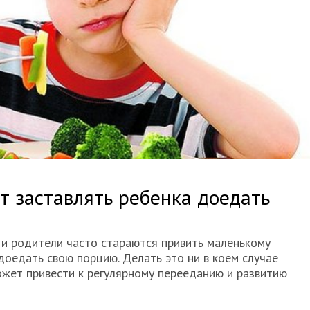
ит заставлять ребенка доедать
 и родители часто стараются привить маленькому
доедать свою порцию. Делать это ни в коем случае
ожет привести к регулярному перееданию и развитию