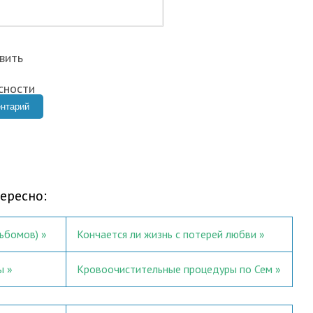
ересно:
льбомов)
Кончается ли жизнь с потерей любви
ы
Кровоочистительные процедуры по Сем