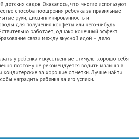
й детских садов. Оказалось, что многие используют
ачестве способа поощрения ребенка за правильные
ымытые руки, дисциплинированность и
поводы для получения конфеты или чего-нибудь
ействительно работает, однако конечный эффект
Образование связи между вкусной едой – дело
вать у ребенка искусственные стимулы хорошо себя
менно поэтому не рекомендуется водить малыша в
и кондитерские за хорошие отметки. Лучше найти
собы наградить ребенка за его успехи.