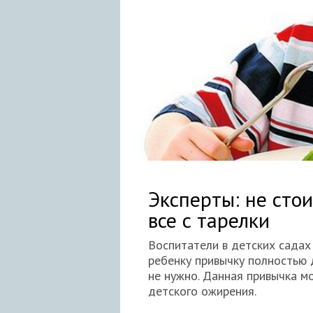
Эксперты: не сто
все с тарелки
Воспитатели в детских садах
ребенку привычку полностью 
не нужно. Данная привычка м
детского ожирения.