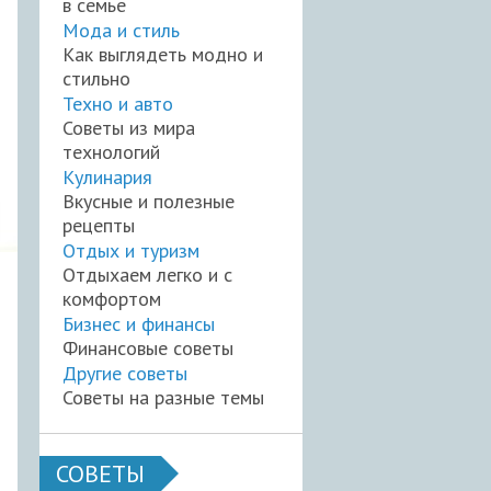
в семье
Мода и стиль
Как выглядеть модно и
стильно
Техно и авто
Советы из мира
технологий
Кулинария
Вкусные и полезные
рецепты
Отдых и туризм
Отдыхаем легко и с
комфортом
Бизнес и финансы
Финансовые советы
Другие советы
Советы на разные темы
СОВЕТЫ