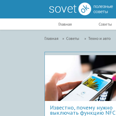
Главная
Советы
Главная
»
Советы
»
Техно и авто
Известно, почему нужно
выключать функцию NFC