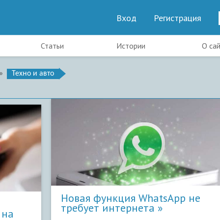
Вход
Регистрация
Статьи
Истории
О са
»
Техно и авто
Новая функция WhatsApp не
требует интернета
 на