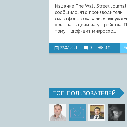
смартфонов
Издание The Wall Street Journal
сообщило, что производители
смартфонов оказались вынужде
повышать цены на устройства. 
тому – дефицит микросхе...
22.07.2021
0
341
Ч
ТОП ПОЛЬЗОВАТЕЛЕЙ