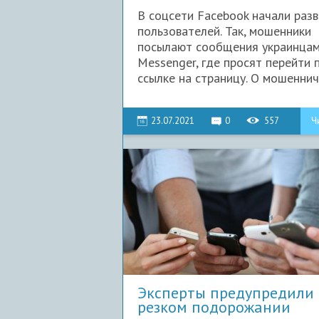
В соцсети Facebook начали раз
пользователей. Так, мошенники
посылают сообщения украинцам
Messenger, где просят перейти 
ссылке на страницу. О мошеннич.
23.07.2021
0
557
Ч
Эксперты предупредили 
резком подорожании