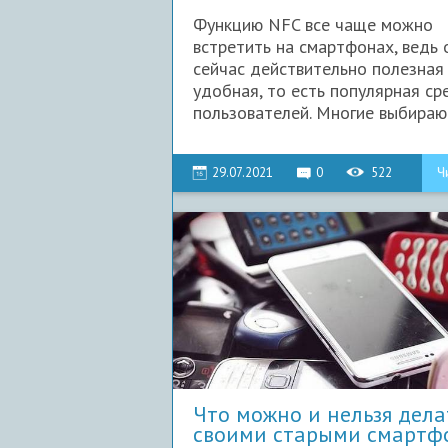
своем
Функцию NFC все чаще можно
встретить на смартфонах, ведь 
сейчас действительно полезная
удобная, то есть популярная ср
пользователей. Многие выбирают
29.07.2021
0
522
Ч
Что можно и нельзя дела
своими старыми смартф