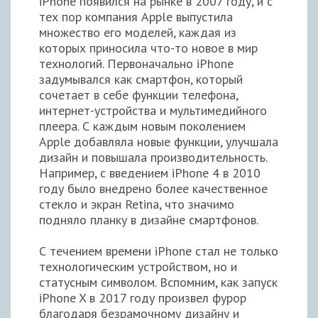
iPhone появился на рынке в 2007 году, и с
тех пор компания Apple выпустила
множество его моделей, каждая из
которых приносила что-то новое в мир
технологий. Первоначально iPhone
задумывался как смартфон, который
сочетает в себе функции телефона,
интернет-устройства и мультимедийного
плеера. С каждым новым поколением
Apple добавляла новые функции, улучшала
дизайн и повышала производительность.
Например, с введением iPhone 4 в 2010
году было внедрено более качественное
стекло и экран Retina, что значимо
подняло планку в дизайне смартфонов.
С течением времени iPhone стал не только
технологическим устройством, но и
статусным символом. Вспомним, как запуск
iPhone X в 2017 году произвел фурор
благодаря безрамочному дизайну и