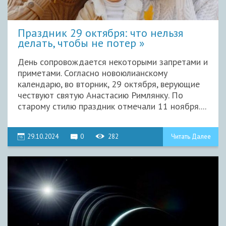
Праздник 29 октября: что нельзя
делать, чтобы не потер
День сопровождается некоторыми запретами и
приметами. Согласно новоюлианскому
календарю, во вторник, 29 октября, верующие
чествуют святую Анастасию Римлянку. По
старому стилю праздник отмечали 11 ноября....
29.10.2024
0
282
Читать Далее