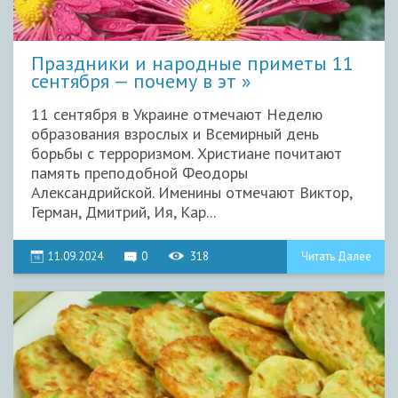
Праздники и народные приметы 11
сентября — почему в эт
11 сентября в Украине отмечают Неделю
образования взрослых и Всемирный день
борьбы с терроризмом. Христиане почитают
память преподобной Феодоры
Александрийской. Именины отмечают Виктор,
Герман, Дмитрий, Ия, Кар...
11.09.2024
0
318
Читать Далее