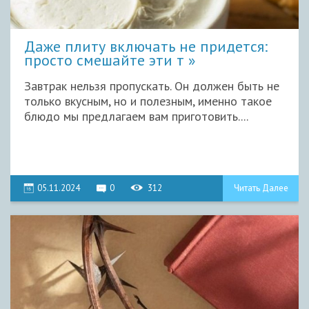
Даже плиту включать не придется:
просто смешайте эти т
Завтрак нельзя пропускать. Он должен быть не
только вкусным, но и полезным, именно такое
блюдо мы предлагаем вам приготовить....
05.11.2024
0
312
Читать Далее