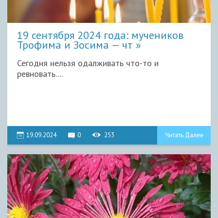
19 сентября 2024 года: мучеников
Трофима и Зосима — чт
Сегодня нельзя одалживать что-то и
ревновать....
19.09.2024
0
253
Читать Далее