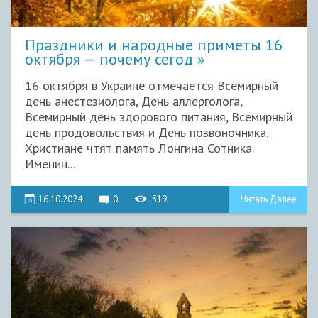
Праздники и народные приметы 16
октября — почему сегод
16 октября в Украине отмечается Всемирный
день анестезиолога, День аллерголога,
Всемирный день здорового питания, Всемирный
день продовольствия и День позвоночника.
Христиане чтят память Лонгина Сотника.
Именин...
16.10.2024
0
319
Читать Далее