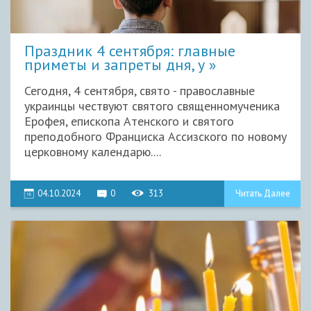
Праздник 4 сентября: главные
приметы и запреты дня, у
Сегодня, 4 сентября, свято - православные
украинцы чествуют святого священномученика
Ерофея, епископа Атенского и святого
преподобного Франциска Ассизского по новому
церковному календарю....
04.10.2024
0
313
Читать Далее