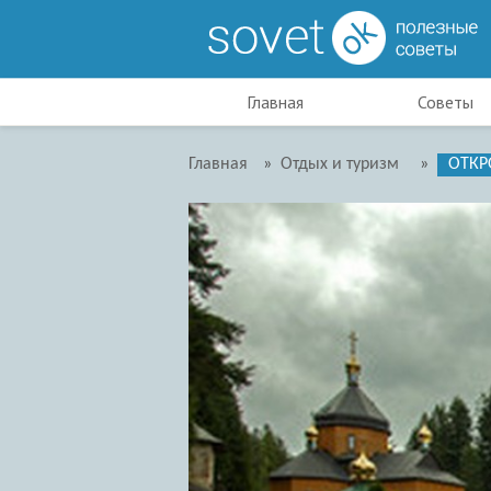
Главная
Советы
Главная
»
Отдых и туризм
»
ОТКР