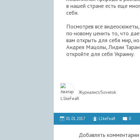
в нашей стране есть еще мног
себя.
Посмотрев все видеосюжеты, 
по-новому ценить то, что да
вам открыть для себя мир, но
Андрея Мацолы, Лидии Таран 
откройте для себя Украину.
Журналист/Sovetok
01.01.2017
L1keFeaR
0
Добавлять комментарии 