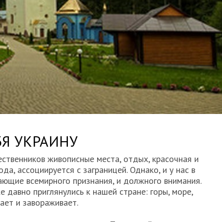
БЯ УКРАИНУ
ственников живописные места, отдых, красочная и
а, ассоциируется с заграницей. Однако, и у нас в
вающие всемирного признания, и должного внимания.
 давно приглянулись к нашей стране: горы, море,
вает и завораживает.