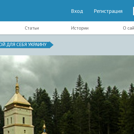
Вход
Регистрация
Статьи
Истории
О са
ОЙ ДЛЯ СЕБЯ УКРАИНУ