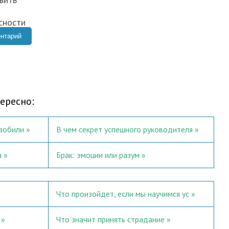
ересно:
изобили
В чем секрет успешного руководителя
а
Брак: эмоции или разум
Что произойдет, если мы научимся ус
Что значит принять страдание