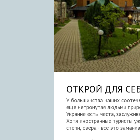
ОТКРОЙ ДЛЯ СЕ
У большинства наших соотече
еще нетронутая людьми природ
Украине есть места, заслужи
Хотя иностранные туристы уже
степи, озера - все это замани