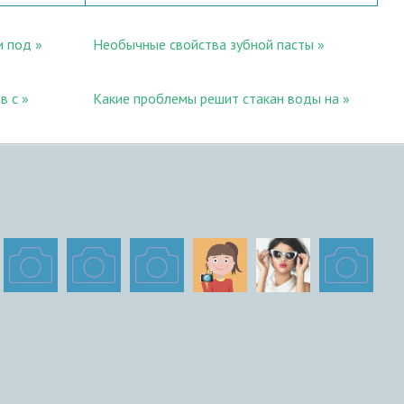
и под
Необычные свойства зубной пасты
в с
Какие проблемы решит стакан воды на