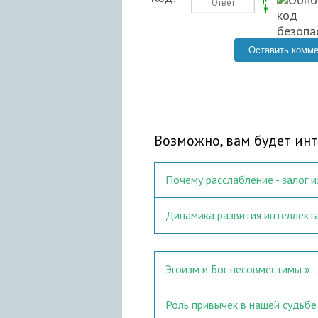
Возможно, вам будет инт
Почему расслабление - залог 
Динамика развития интеллект
Эгоизм и Бог несовместимы
Роль привычек в нашей судьбе