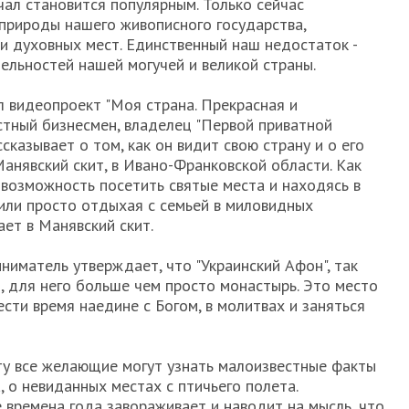
чал становится популярным. Только сейчас
природы нашего живописного государства,
 и духовных мест. Единственный наш недостаток -
ельностей нашей могучей и великой страны.
л видеопроект "Моя страна. Прекрасная и
естный бизнесмен, владелец "Первой приватной
казывает о том, как он видит свою страну и о его
анявский скит, в Ивано-Франковской области. Как
 возможность посетить святые места и находясь в
или просто отдыхая с семьей в миловидных
ет в Манявский скит.
ниматель утверждает, что "Украинский Афон", так
, для него больше чем просто монастырь. Это место
ести время наедине с Богом, в молитвах и заняться
ту все желающие могут узнать малоизвестные факты
, о невиданных местах с птичьего полета.
 времена года завораживает и наводит на мысль, что