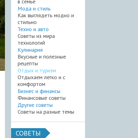
в семье
Мода и стиль
Как выглядеть модно и
стильно
Техно и авто
Советы из мира
технологий
Кулинария
Вкусные и полезные
рецепты
Отдых и туризм
Отдыхаем легко и с
комфортом
Бизнес и финансы
Финансовые советы
Другие советы
Советы на разные темы
СОВЕТЫ