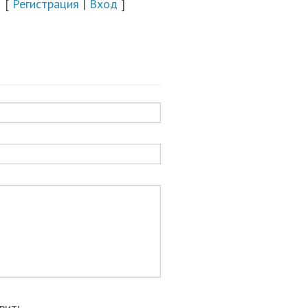
[
Регистрация
|
Вход
]