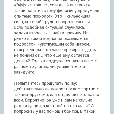
«Эффект толпы», «стадный инстинкт» --
такие понятия этому феномену придумали
опытные психологи. Это – сильнейшая
сила, которой трудно сопротивляться.
Если подобная ситуация случилась,
задача взрослых – найти причину. Не
редко в такой компании оказывается
подросток, чувствующим себя изгоем,
отверженным – в классе презирают, дома
не понимают… Что ещё ему остается
делать? Только подружится назло всем с
разными хулиганами: удивляйтесь и
завидуйте!
Попытайтесь прощупать почву:
действительно ли подростку комфортно с
такими друзьями, или он делает это назло
всем. Вероятно, он уже и сам не сильно
рад ситуации, в которой он оказался? А
попросить у вас помощи боится. В такой