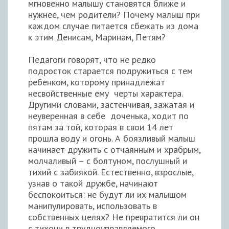
мгновенно малышу становятся ближе и
нужнее, чем родители? Почему малыш при
каждом случае питается сбежать из дома
к этим Денисам, Маринам, Петям?
Педагоги говорят, что не редко
подросток старается подружиться с тем
ребенком, которому принадлежат
несвойственные ему черты характера.
Другими словами, застенчивая, зажатая и
неуверенная в себе доченька, ходит по
пятам за той, которая в свои 14 лет
прошла воду и огонь. А боязливый малыш
начинает дружить с отчаянным и храбрым,
молчаливый – с болтуном, послушный и
тихий с забиякой. Естественно, взрослые,
узнав о такой дружбе, начинают
беспокоиться: не будут ли их малышом
манипулировать, использовать в
собственных целях? Не превратится ли он
с тихони в трудноуправляемого