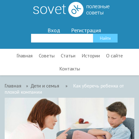
Вход
Регистрация
Главная
Советы
Статьи
Истории
О сайте
Контакты
Главная
»
Дети и семья
»
Как уберечь ребенка от
плохой компании