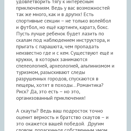
удовлетворить тягу к интересным
приключениям. Ведь у вас возможностей
так же много, как и в других! Есть
спортивные секции – не только волейбол
и футбол, но ещё картинги, каратэ, бокс.
Пусть лучше ребенок будет лазить по
скалам под наблюдением инструктора, и
прыгать с парашюта, чем пропадать
неизвестно где и с кем. Существуют ещё и
кружки, в которых занимаются
спелеологией, археологией, альпинизмом и
туризмом, разыскивают следы
разрушенных городов, спускаются в
пещеры, хотят в походы…Романтика?
Риск? Да, это есть – но это,
организованный приключения!
А скауты? Ведь ваш подросток точно
оценит верность и братство скаутов – и
это окажется вашей победой. Другим
словом, пораскиньте собственным умом,