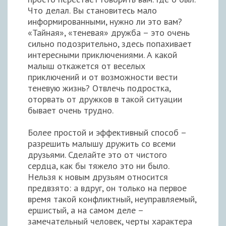
Что делал. Вы становитесь мало
информированными, нужно ли это вам?
«Тайная», «теневая» дружба – это очень
сильно подозрительно, здесь попахивает
интересными приключениями. А какой
малыш откажется от веселых
приключений и от возможности вести
теневую жизнь? Отвлечь подростка,
оторвать от дружков в такой ситуации
бывает очень трудно.
Более простой и эффективный способ –
разрешить малышу дружить со всеми
друзьями. Сделайте это от чистого
сердца, как бы тяжело это ни было.
Нельзя к новым друзьям относится
предвзято: а вдруг, он только на первое
время такой конфликтный, неуправляемый,
ершистый, а на самом деле –
замечательный человек, черты характера