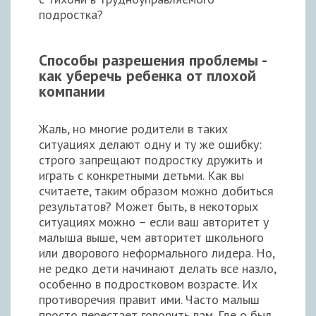
подростка?
Способы разрешения проблемы -
как уберечь ребенка от плохой
компании
Жаль, но многие родители в таких
ситуациях делают одну и ту же ошибку:
строго запрещают подростку дружить и
играть с конкретными детьми. Как вы
считаете, таким образом можно добиться
результатов? Может быть, в некоторых
ситуациях можно – если ваш авторитет у
малыша выше, чем авторитет школьного
или дворового неформального лидера. Но,
не редко дети начинают делать все назло,
особенно в подростковом возрасте. Их
противоречия правит ими. Часто малыш
просто перестает говорить вам. Где о был.