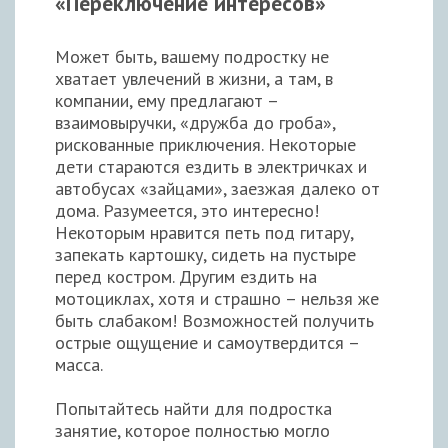
«Переключение интересов»
Может быть, вашему подростку не
хватает увлечений в жизни, а там, в
компании, ему предлагают –
взаимовыручки, «дружба до гроба»,
рискованные приключения. Некоторые
дети стараются ездить в электричках и
автобусах «зайцами», заезжая далеко от
дома. Разумеется, это интересно!
Некоторым нравится петь под гитару,
запекать картошку, сидеть на пустыре
перед костром. Другим ездить на
мотоциклах, хотя и страшно – нельзя же
быть слабаком! Возможностей получить
острые ощущение и самоутвердится –
масса.
Попытайтесь найти для подростка
занятие, которое полностью могло