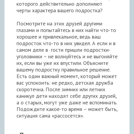
которого действительно дополняют
черты характера вашего подростка?
Посмотрите на этих друзей другими
глазами и попытайтесь в них найти что-то
хорошее и привлекальное, ведь ваш
подросток что-то в них увидел. А если и в
самом деле в гости пришли подростки-
уголовники – не волнуйтесь и не выгоняйте
их, если вы уже их впустили. Объясните
вашему подростку правильное решение.
Есть один важный момент, который может
вас успокоить: не редко, детская дружба
скоротечна. После зимних или летних
каникул дети находят себе других друзей,
а о старых, могут уже даже не вспоминать.
Подождите какое-то время – может быть,
ситуация сама «рассосется».