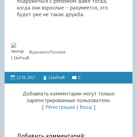
подружиться с ребенком даже тогда,
когда они взрослые – разумеется, это
будет уже не такая дружба.
Журналист/Sovetok
12.01.2017
L1keFeaR
0
Добавлять комментарии могут только
зарегистрированные пользователи.
[
Регистрация
|
Вход
]
Добавить комментарий: