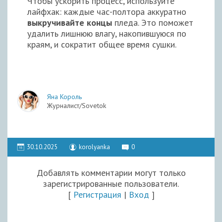
Чтобы ускорить процесс, используйте
лайфхак: каждые час-полтора аккуратно
выкручивайте концы
пледа. Это поможет
удалить лишнюю влагу, накопившуюся по
краям, и сократит общее время сушки.
Яна Король
Журналист/Sovetok
30.10.2025
korolyanka
0
Добавлять комментарии могут только
зарегистрированные пользователи.
[
Регистрация
|
Вход
]