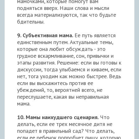
мамочками, которые помогут вам
подняться вверх. Наши слова и мысли
всегда материализуются, так что будьте
бдительны.
9. Субъективная мама.
Ее путь является
единственным путем. Актуальные темы,
которые она любит обсуждать - это
грудное вскармливание, сон, привычки и
этапы развития. Решение: если вы готовы к
дискуссии, тогда улыбаемся и киваем, если
нет, тога уходим как можно быстрее. Ведь
если вы выскажитесь против ее
убеждений, то, вероятней всего, не
переслушаете, какая вы неправильная
мама.
10. Мамы наихудшего сценария.
Что
делать, если ее трех месячное дитя не
попадет в правильный сад? Что делать,
если ее ребенок попробует пищу, которую