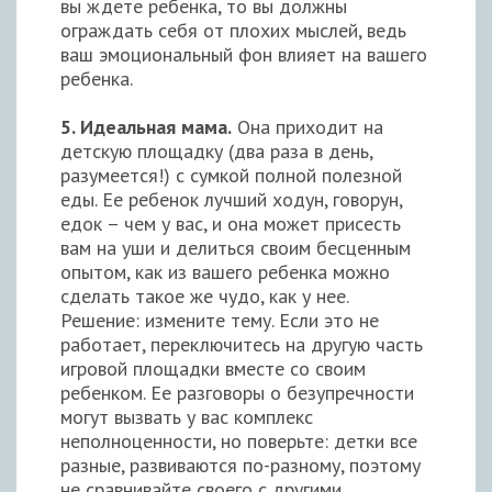
вы ждете ребенка, то вы должны
ограждать себя от плохих мыслей, ведь
ваш эмоциональный фон влияет на вашего
ребенка.
5. Идеальная мама.
Она приходит на
детскую площадку (два раза в день,
разумеется!) с сумкой полной полезной
еды. Ее ребенок лучший ходун, говорун,
едок – чем у вас, и она может присесть
вам на уши и делиться своим бесценным
опытом, как из вашего ребенка можно
сделать такое же чудо, как у нее.
Решение: измените тему. Если это не
работает, переключитесь на другую часть
игровой площадки вместе со своим
ребенком. Ее разговоры о безупречности
могут вызвать у вас комплекс
неполноценности, но поверьте: детки все
разные, развиваются по-разному, поэтому
не сравнивайте своего с другими.