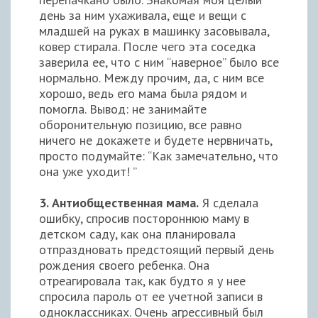
день за ним ухаживала, еще и вещи с
младшей на руках в машинку засовывала,
ковер стирала. После чего эта соседка
заверила ее, что с ним “наверное” было все
нормально. Между прочим, да, с ним все
хорошо, ведь его мама была рядом и
помогла. Вывод: не занимайте
оборонительную позицию, все равно
ничего не докажете и будете нервничать,
просто подумайте: “Как замечательно, что
она уже уходит! ”
3. Антиобщественная мама.
Я сделала
ошибку, спросив постороннюю маму в
детском саду, как она планировала
отпраздновать предстоящий первый день
рождения своего ребенка. Она
отреагировала так, как будто я у нее
спросила пароль от ее учетной записи в
одноклассниках. Очень агрессивный был