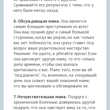
Сравнивайте его результаты с теми, что у
него были месяц назад.
6. Обсуждающая мама.
Она является
самым большим преступником из всех!
Она ваш лучший друг и самый большой
сторонник, когда вы рядом, но как только
вас нет поблизости, она сразу ставит под
вопрос ваше родительское мастерство.
Решение: Не идите, а убегайте прочь! Если
она критикует другую маму, то это только
дело времени, чтобы она взялась
критиковать и вас. Мало того, если вы ей
“поддакните”, то, возможно, на следующий
день она скажет вашей знакомой маме,
что вы критиковали и обговаривали ее.
7. Нечувствительная мама.
Подруга с
хронической болезнью доверилась другой
подруге, что она чувствует вину за то, что