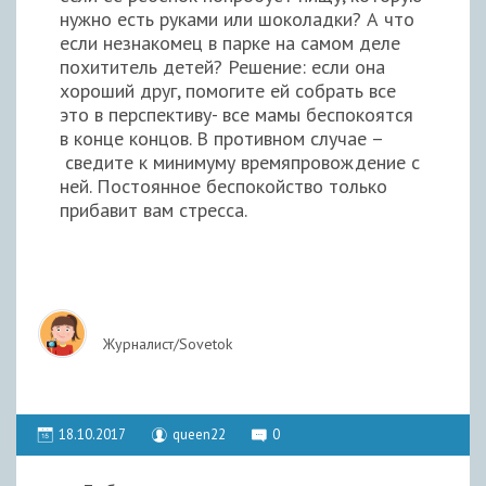
нужно есть руками или шоколадки? А что
если незнакомец в парке на самом деле
похититель детей? Решение: если она
хороший друг, помогите ей собрать все
это в перспективу- все мамы беспокоятся
в конце концов. В противном случае –
сведите к минимуму времяпровождение с
ней. Постоянное беспокойство только
прибавит вам стресса.
Журналист/Sovetok
18.10.2017
queen22
0