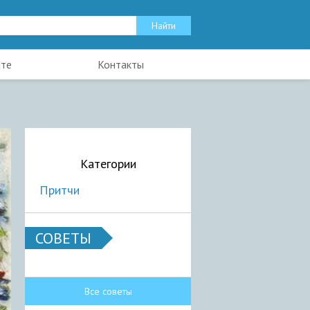
йте
Контакты
Категории
Притчи
СОВЕТЫ
Все советы