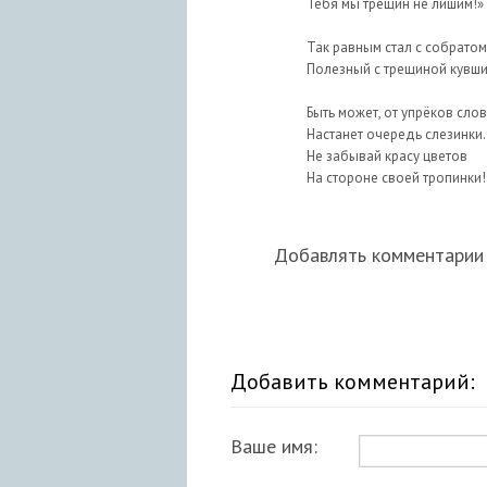
Тебя мы трещин не лишим!»
Так равным стал с собратом
Полезный с трещиной кувши
Быть может, от упрёков слов
Настанет очередь слезинки.
Не забывай красу цветов
На стороне своей тропинки! 
Добавлять комментарии 
Добавить комментарий:
Ваше имя: