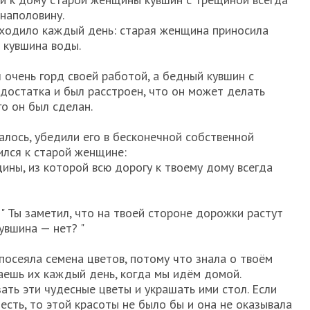
 наполовину.
сходило каждый день: старая женщина приносила
 кувшина воды.
 очень горд своей работой, а бедный кувшин с
достатка и был расстроен, что он может делать
го он был сделан.
залось, убедили его в бесконечной собственной
ился к старой женщине:
ины, из которой всю дорогу к твоему дому всегда
" Ты заметил, что на твоей стороне дорожки растут
кувшина — нет? "
посеяла семена цветов, потому что знала о твоём
ваешь их каждый день, когда мы идём домой.
ать эти чудесные цветы и украшать ими стол. Если
 есть, то этой красоты не было бы и она не оказывала