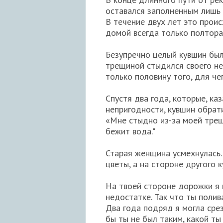
оставался заполненным лишь
В течение двух лет это прои
домой всегда только полтора
Безупречно целый кувшин был
трещиной стыдился своего не
только половину того, для че
Спустя два года, которые, ка
непригодности, кувшин обрат
«Мне стыдно из-за моей трещ
бежит вода."
Старая женщина усмехнулась. 
цветы, а на стороне другого 
На твоей стороне дорожки я 
недостатке. Так что ты поли
Два года подряд я могла срез
бы ты не был таким, какой ты