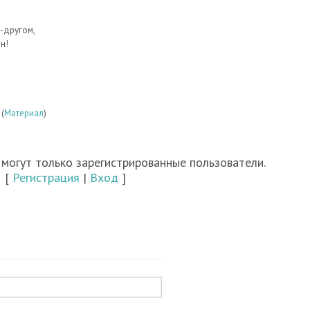
-другом,
н!
(
Материал
)
могут только зарегистрированные пользователи.
[
Регистрация
|
Вход
]