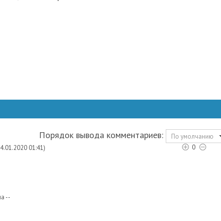
Порядок вывода комментариев:
По умолчанию
0
24.01.2020 01:41)
.
а --