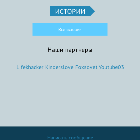
ИСТОРИИ
Все истории
Наши партнеры
Lifekhacker
Kinderslove
Foxsovet
Youtube03
Написать сообщение