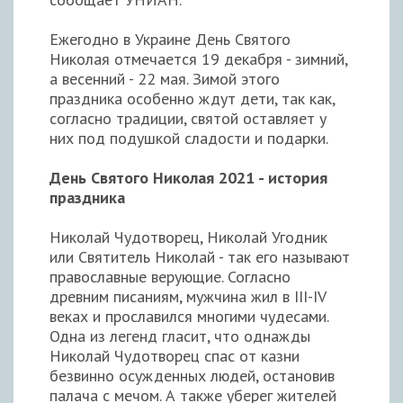
Ежегодно в Украине День Святого
Николая отмечается 19 декабря - зимний,
а весенний - 22 мая. Зимой этого
праздника особенно ждут дети, так как,
согласно традиции, святой оставляет у
них под подушкой сладости и подарки.
День Святого Николая 2021 - история
праздника
Николай Чудотворец, Николай Угодник
или Святитель Николай - так его называют
православные верующие. Согласно
древним писаниям, мужчина жил в III-IV
веках и прославился многими чудесами.
Одна из легенд гласит, что однажды
Николай Чудотворец спас от казни
безвинно осужденных людей, остановив
палача с мечом. А также уберег жителей