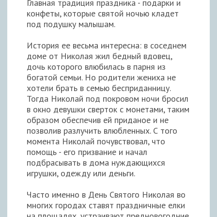
Главная традиция праздника - подарки и
конфеты, которые святой ночью кладет
под подушку малышам.
История ее весьма интересна: в соседнем
доме от Николая жил бедный вдовец,
дочь которого влюбилась в парня из
богатой семьи. Но родители жениха не
хотели брать в семью бесприданницу.
Тогда Николай под покровом ночи бросил
в окно девушки сверток с монетами, таким
образом обеспечив ей приданое и не
позволив разлучить влюбленных. С того
момента Николай почувствовал, что
помощь - его призвание и начал
подбрасывать в дома нуждающихся
игрушки, одежду или деньги.
Часто именно в День Святого Николая во
многих городах ставят праздничные елки
на площадях, устраивают предновогодние