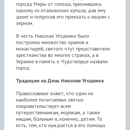
города Миры от голода, приснившись
одному из итальянских купцов, дав ему
денег и попросив его приехать к людям с
зерном.
В честь Николая Угодника было
построено множество храмов и
монастырей, святого чтут представители
христианства во многих странах, а в
Украине в память о Чудотворце назвали
город.
Традиции на День Николая Угодника
Православные знают, что один из
наиболее почитаемых святых
покровительствует всем
путешественникам, морякам, а также
нищим, больным и, конечно, детям. То
есть, тем, кто нуждается в его помощи.