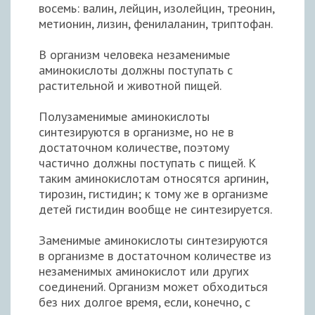
восемь: валин, лейцин, изолейцин, треонин,
метионин, лизин, фенилаланин, триптофан.
В организм человека незаменимые
аминокислоты должны поступать с
растительной и животной пищей.
Полузаменимые аминокислоты
синтезируются в организме, но не в
достаточном количестве, поэтому
частично должны поступать с пищей. К
таким аминокислотам относятся аргинин,
тирозин, гистидин; к тому же в организме
детей гистидин вообще не синтезируется.
Заменимые аминокислоты синтезируются
в организме в достаточном количестве из
незаменимых аминокислот или других
соединений. Организм может обходиться
без них долгое время, если, конечно, с