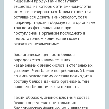
пищевыми продуктами поступают
вещества, из которых эти аминокислоты
могут синтезироваться. К ним относятся
оставшиеся девять аминокислот, хотя
например, тирозин образуется в организме
только из фенилаланина и при
поступлении в организм последнего в
недостаточном количестве может
оказаться незаменимым.
Биологическая ценность белков
определяется наличием в них
незаменимых аминокислот и степенью их
усвоения. Чем ближе потребляемый белок
по аминокислотному составу подходит к
составу белков данного организма, тем
выше его биологическая ценность.
Таким образом, аминокислотный состав
белков определяет не только их
биологическую функцию, но и является