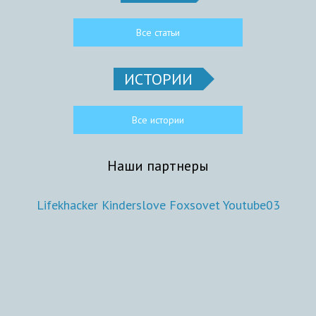
Все статьи
ИСТОРИИ
Все истории
Наши партнеры
Lifekhacker
Kinderslove
Foxsovet
Youtube03