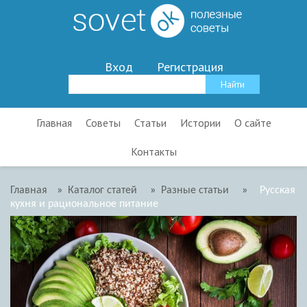
Вход
Регистрация
Главная
Советы
Статьи
Истории
О сайте
Контакты
Главная
»
Каталог статей
»
Разные статьи
»
Русская
кухня и рациональное питание