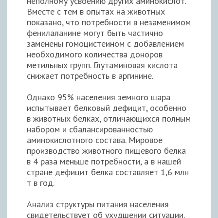
неполному усвоению других аминокислот.
Вместе с тем в опытах на животных
показано, что потребности в незаменимом
фенилаланине могут быть частично
заменены гомоцистеином с добавлением
необходимого количества доноров
метильных групп. Глутаминовая кислота
снижает потребность в аргинине.
Однако 95% населения земного шара
испытывает белковый дефицит, особенно
в животных белках, отличающихся полным
набором и сбалансированностью
аминокислотного состава. Мировое
производство животного пищевого белка
в 4 раза меньше потребности, а в нашей
стране дефицит белка составляет 1,6 млн
т в год.
Анализ структуры питания населения
свидетельствует об ухудшении ситуации.