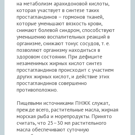
на метаболизм арахидоновой кислоты,
которая участвует в синтезе таких
простагландинов – гормонов тканей,
которые уменьшают вязкость крови,
снимают болевой синдром, способствуют
уменьшению воспалительных реакций в
организме, снижают тонус сосудов, т. е.
позволяют организму находиться в
здоровом состоянии. При дефиците
незаменимых жирных кислот синтез
простагландинов происходит с участием
других жирных кислот, и действие этих
простагландинов совершенно
противоположно.
Пищевыми источниками ПНЖК служат,
прежде всего, растительные масла, жирная
морская рыба и морепродукты. Принято
считать, что 25–30 мл растительного
масла обеспечивают суточную