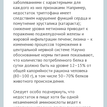
заболеваниями с характерными для
каждого из них признаками. Например,
недостаток триптофана имеет
следствием нарушение функций сердца и
помутнение хрусталика (катаракта);
снижение уровня метионина приводит к
поражению поджелудочной железы и
жировой инфильтрации печени; лизина – к
изменению процессов торможения в
центральной нервной системе. Научно
обоснованные нормы питания показывают,
что количество потребленного белка в
сутки должно быть на уровне 12–15% от
общей калорийности рациона человека
(80–100 г), в том числе 50–70% белков
животного происхождения.
Следует особо подчеркнуть, что
недостаток в пище хотя бы одной
незаменимой аминокислоты ведет к