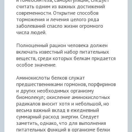
считать одним из важных достижений
современности. Открытие способов
торможения и лечения целого ряда
заболеваний спасло жизни огромного
числа людей.
Полноценный рацион человека должен
включать известный набор питательных
веществ, среди которых белкам придается
особое значение.
Аминокислоты белков служат
предшественниками гормонов, порфиринов
и других необходимых организму
биомолекул; окисление аминокислотных
радикалов вносит хотя и небольшой, но
весьма важный вклад в ежедневный
суммарный расход энергии. Следует
заметить, однако, что для выполнения
питательных функций в организме белки