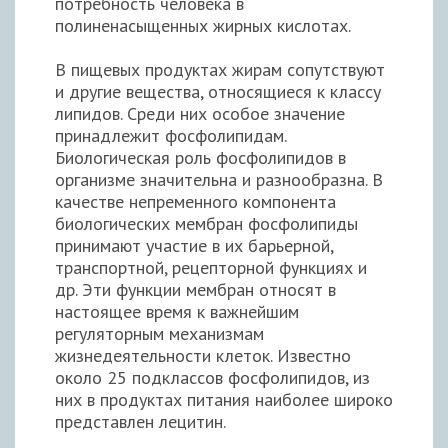
потребность человека в
полиненасыщенных жирных кислотах.
В пищевых продуктах жирам сопутствуют
и другие вещества, относящиеся к классу
липидов. Среди них особое значение
принадлежит фосфолипидам.
Биологическая роль фосфолипидов в
организме значительна и разнообразна. В
качестве непременного компонента
биологических мембран фосфолипиды
принимают участие в их барьерной,
транспортной, рецепторной функциях и
др. Эти функции мембран относят в
настоящее время к важнейшим
регуляторным механизмам
жизнедеятельности клеток. Известно
около 25 подклассов фосфолипидов, из
них в продуктах питания наиболее широко
представлен лецитин.