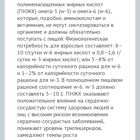
полиненасыщенных жирных кислот
(ПНЖК) омега-3 (w-3) и омега-6 (w-6),
которые, подобно аминокислотам и
витаминам, не могут синтезироваться в
организме и должны обязательно
поступать с пищей. Физиологическая
потребность для взрослых составляет: 8–
10 г/сутки w-6 жирных кислот и 0,8–1,6 г/
сутки w-3 жирных кислот, или 5–8% от
калорийности суточного рациона для w-6
и 1–2% от калорийности суточного
рациона для w-3. В полноценном пищевом
рационе соотношение w-6: w-3 должно
составлять 5–10:1. ПНЖК оказывают
положительное влияние на сердечно-
сосудистую систему здоровых людей и
лиц с высоким риском возникновения
сердечно-сосудистых заболеваний,
понижают уровень триглицеридов,
замедляют темпы роста