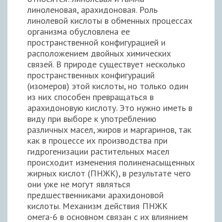
линоленовая, арахидоновая. Роль
линолевой кислоты в обменных процессах
организма обусловлена ее
пространственной конфигурацией и
расположением двойных химических
связей. В природе существует несколько
пространственных конфигураций
(изомеров) этой кислоты, но только один
из них способен превращаться в
арахидоновую кислоту. Это нужно иметь в
виду при выборе к употреблению
различных масел, жиров и маргаринов, так
как в процессе их производства при
гидрогенизации растительных масел
происходит изменения полиненасыщенных
жирных кислот (ПНЖК), в результате чего
они уже не могут являться
предшественниками арахидоновой
кислоты. Механизм действия ПНЖК
омега-6 в основном связан с их влиянием