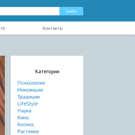
йте
Контакты
Категории
Психология
Инновации
Традиции
LifeStyle
Наука
Кино
Космос
Растения