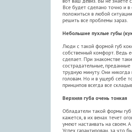
вот ваш девиз. Вы не знаете с
Все будет сделано точно и в 
положиться в любой ситуации
решить все проблемы зараз.
Небольшие пухлые губы (ку
Люди с такой формой губ кок
собственный комфорт. Ведь ес
сделает. При знакомстве таки
сострадательные, преданные д
трудную минуту. Они никогда 
головам. Но и в ущерб себе т
принципов всегда все складыв
Верхняя губа очень тонкая
Обладатели такой формы губ
кажется, в их венах течет ого
умеют настаивать на своем. А
Успех гарантирован, за что б