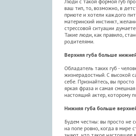
Люди с такой формой губ про
ваш тип, то, возможно, в дет
приюте и хотели каждого пит
материнский инстинкт, желан
стрессовой ситуации думаете 
Такие люди, как правило, ст
родителями.
Верхняя губа больше нижне
Обладатель таких губ - челов
жизнерадостный. С высокой с
себе. Признайтесь, вы просто
яркая фраза и самая смешная
настоящий актер, которому п
Нижняя губа больше верхн
Будем честны: вы просто не 
на попе ровно, когда в мире 
знают, что такое настоящее 