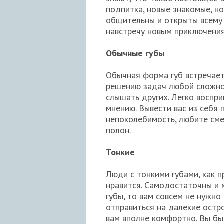
подпитка, новые знакомые, н
общительны и открыты всему 
навстречу новым приключени
Обычные губы
Обычная форма губ встречает
решению задач любой сложнос
слышать других. Легко воспр
мнению. Вывести вас из себя
непоколебимость, любите смея
полон.
Тонкие
Люди с тонкими губами, как 
нравится. Самодостаточны и м
губы, то вам совсем не нужно
отправиться на далекие остро
вам вполне комфортно. Вы б