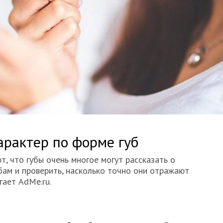
арактер по форме губ
, что губы очень многое могут рассказать о
убам и проверить, насколько точно они отражают
гает AdMe.ru.