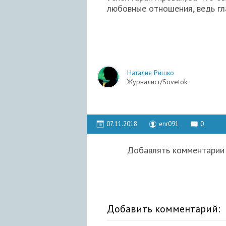
любовные отношения, ведь гла
Наталия Ришко
Журналист/Sovetok
07.11.2018
enr091
0
Добавлять комментарии 
Добавить комментарий: