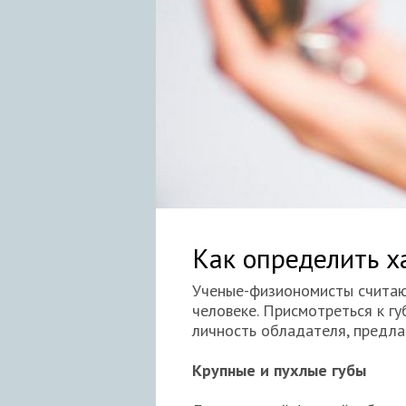
Как определить х
Ученые-физиономисты считают
человеке. Присмотреться к г
личность обладателя, предла
Крупные и пухлые губы