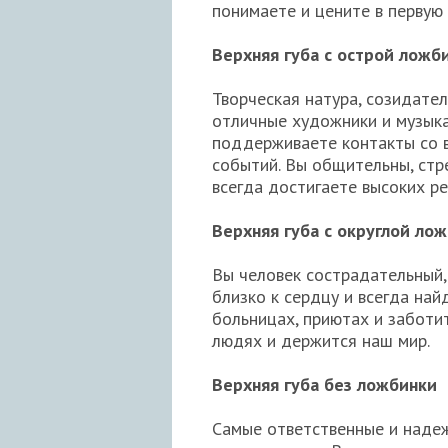
понимаете и цените в первую 
Верхняя губа с острой ложб
Творческая натура, созидате
отличные художники и музыка
поддерживаете контакты со в
событий. Вы общительны, стр
всегда достигаете высоких ре
Верхняя губа с округлой ло
Вы человек сострадательный,
близко к сердцу и всегда на
больницах, приютах и заботит
людях и держится наш мир.
Верхняя губа без ложбинки
Самые ответственные и надежн