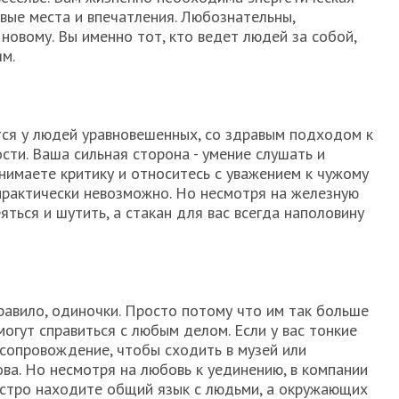
овые места и впечатления. Любознательны,
новому. Вы именно тот, кто ведет людей за собой,
ям.
ся у людей уравновешенных, со здравым подходом к
ти. Ваша сильная сторона - умение слушать и
инимаете критику и относитесь с уважением к чужому
 практически невозможно. Но несмотря на железную
ться и шутить, а стакан для вас всегда наполовину
правило, одиночки. Просто потому что им так больше
огут справиться с любым делом. Если у вас тонкие
 сопровождение, чтобы сходить в музей или
ва. Но несмотря на любовь к уединению, в компании
ыстро находите общий язык с людьми, а окружающих