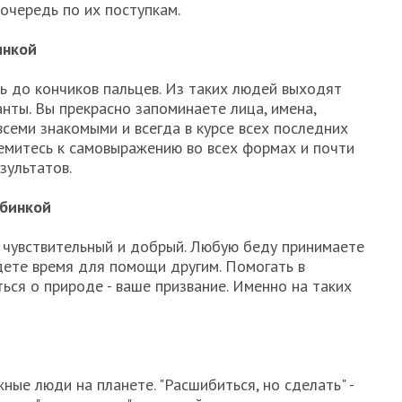
очередь по их поступкам.
инкой
ль до кончиков пальцев. Из таких людей выходят
нты. Вы прекрасно запоминаете лица, имена,
семи знакомыми и всегда в курсе всех последних
емитесь к самовыражению во всех формах и почти
зультатов.
жбинкой
 чувствительный и добрый. Любую беду принимаете
йдете время для помощи другим. Помогать в
ься о природе - ваше призвание. Именно на таких
ые люди на планете. "Расшибиться, но сделать" -