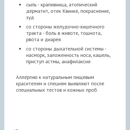
сыпь - крапивница, атопический
дерматит, отек Квинке, покраснение,
зуд
со стороны желудочно-кишечного
тракта - боль в животе, тошнота,
рвота и диарея
со стороны дыхательной системы -
насморк, заложенность носа, кашель,
приступ астмы, анафилаксия
Аллергию к натуральным пищевым
красителям и специям выявляют после
специальных тестов и кожных проб.