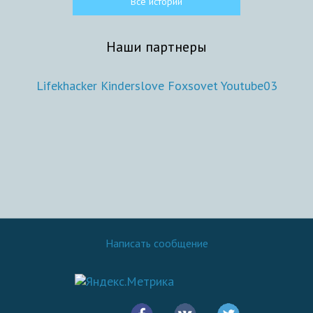
Все истории
Наши партнеры
Lifekhacker
Kinderslove
Foxsovet
Youtube03
Написать сообщение