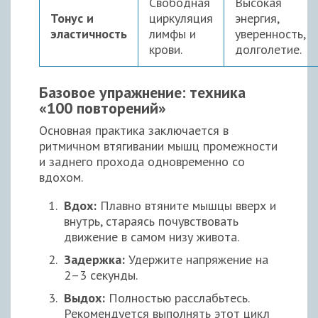
Свободная
Высокая
Тонус и
циркуляция
энергия,
эластичность
лимфы и
уверенность,
крови.
долголетие.
Базовое упражнение: техника
«100 повторений»
Основная практика заключается в
ритмичном втягивании мышц промежности
и заднего прохода одновременно со
вдохом.
Вдох:
Плавно втяните мышцы вверх и
внутрь, стараясь почувствовать
движение в самом низу живота.
Задержка:
Удержите напряжение на
2–3 секунды.
Выдох:
Полностью расслабьтесь.
Рекомендуется выполнять этот цикл