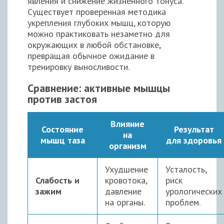
явления и снижение жизненного тонуса.
Существует проверенная методика
укрепления глубоких мышц, которую
можно практиковать незаметно для
окружающих в любой обстановке,
превращая обычное ожидание в
тренировку выносливости.
Сравнение: активные мышцы
против застоя
Влияние
Состояние
Результат
на
мышц таза
для здоровья
организм
Ухудшение
Усталость,
Слабость и
кровотока,
риск
зажим
давление
урологических
на органы.
проблем.