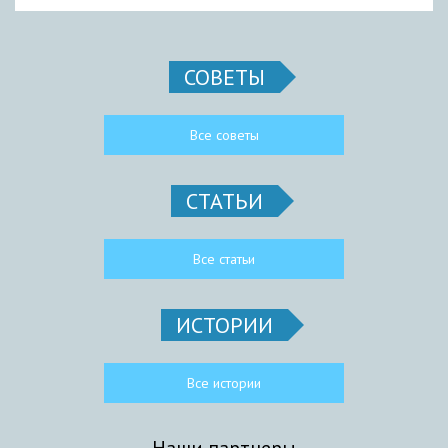
СОВЕТЫ
Все советы
СТАТЬИ
Все статьи
ИСТОРИИ
Все истории
Наши партнеры