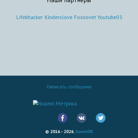
Lifekhacker
Kinderslove
Foxsovet
Youtube03
Написать сообщение
© 2016 - 2026.
SovetOK