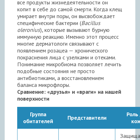
все продукты жизнедеятельности он
копит в себе до самой смерти. Когда клещ
умирает внутри поры, он высвобождает
специфические бактерии (
Bacillus
oleronius
), которые вызывают бурную
иммунную реакцию. Именно этот процесс
многие дерматологи связывают с
появлением розацеа — хронического
покраснения лица с узелками и отеками.
Понимание микробиома позволяет лечить
подобные состояния не просто
антибиотиками, а восстановлением
баланса микрофлоры.
Сравнение: «друзья» и «враги» на нашей
поверхности
Группа
Роль
Представители
обитателей
ко
Защища