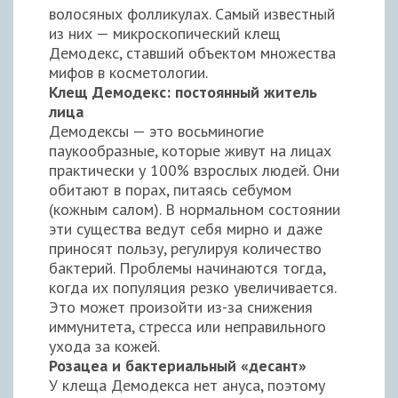
волосяных фолликулах. Самый известный
из них — микроскопический клещ
Демодекс, ставший объектом множества
мифов в косметологии.
Клещ Демодекс: постоянный житель
лица
Демодексы — это восьминогие
паукообразные, которые живут на лицах
практически у 100% взрослых людей. Они
обитают в порах, питаясь себумом
(кожным салом). В нормальном состоянии
эти существа ведут себя мирно и даже
приносят пользу, регулируя количество
бактерий. Проблемы начинаются тогда,
когда их популяция резко увеличивается.
Это может произойти из-за снижения
иммунитета, стресса или неправильного
ухода за кожей.
Розацеа и бактериальный «десант»
У клеща Демодекса нет ануса, поэтому