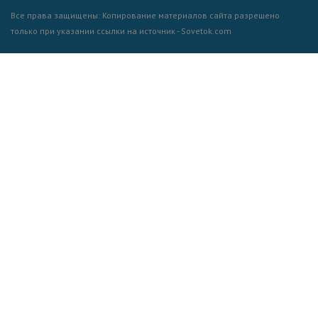
Все права защищены: Копирование материалов сайта разрешено
только при указании ссылки на источник - Sovetok.com