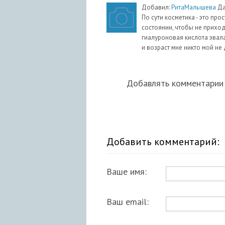
Добавил:
РитаМалышева
Да
По сути косметика - это про
состоянии, чтобы не прихо
гиалуроновая кислота эвала
и возраст мне никто мой не
Добавлять комментарии 
Добавить комментарий:
Ваше имя:
Ваш email: