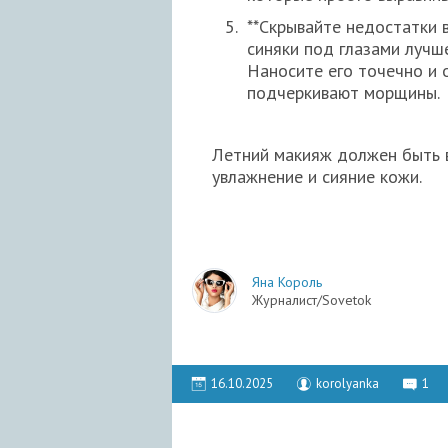
**Скрывайте недостатки 
синяки под глазами лучш
Наносите его точечно и 
подчеркивают морщины.
Летний макияж должен быть 
увлажнение и сияние кожи.
Яна Король
Журналист/Sovetok
16.10.2025
korolyanka
1