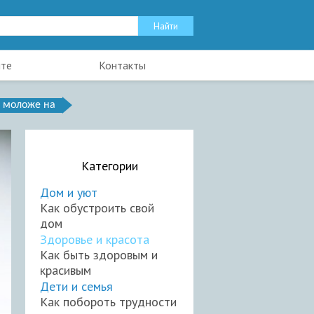
йте
Контакты
с моложе на
Категории
Дом и уют
Как обустроить свой
дом
Здоровье и красота
Как быть здоровым и
красивым
Дети и семья
Как побороть трудности