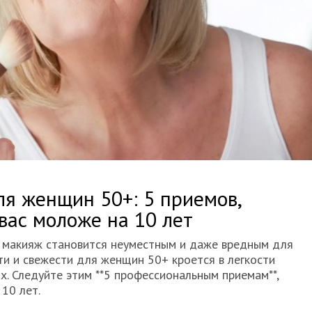
я женщин 50+: 5 приемов,
вас моложе на 10 лет
й макияж становится неуместным и даже вредным для
ти и свежести для женщин 50+ кроется в легкости
х. Следуйте этим **5 профессиональным приемам**,
10 лет.