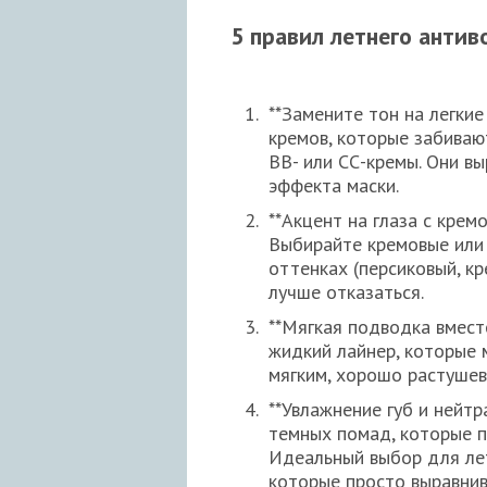
5 правил летнего антив
**Замените тон на легкие
кремов, которые забиваю
ВВ- или СС-кремы. Они вы
эффекта маски.
**Акцент на глаза с крем
Выбирайте кремовые или 
оттенках (персиковый, кр
лучше отказаться.
**Мягкая подводка вмест
жидкий лайнер, которые 
мягким, хорошо растушев
**Увлажнение губ и нейтр
темных помад, которые п
Идеальный выбор для лет
которые просто выравнив