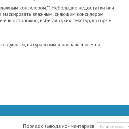
влажным консилером.** Небольшие недостатки или
е маскировать влажным, сияющим консилером.
очень осторожно, избегая сухих текстур, которые
воздушным, натуральным и направленным на
Порядок вывода комментариев:
По умолчанию