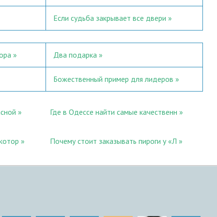
Если судьба закрывает все двери
ора
Два подарка
Божественный пример для лидеров
асной
Где в Одессе найти самые качественн
екотор
Почему стоит заказывать пироги у «Л