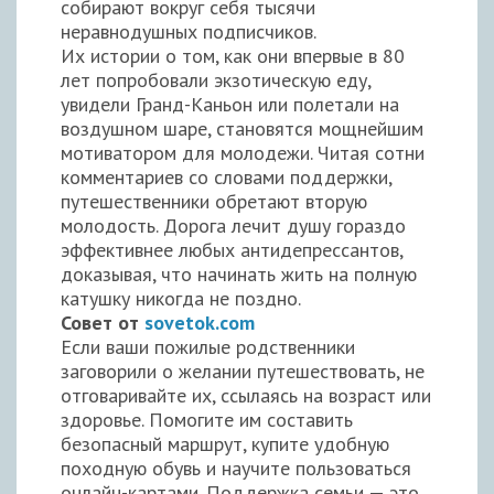
собирают вокруг себя тысячи
неравнодушных подписчиков.
Их истории о том, как они впервые в 80
лет попробовали экзотическую еду,
увидели Гранд-Каньон или полетали на
воздушном шаре, становятся мощнейшим
мотиватором для молодежи. Читая сотни
комментариев со словами поддержки,
путешественники обретают вторую
молодость. Дорога лечит душу гораздо
эффективнее любых антидепрессантов,
доказывая, что начинать жить на полную
катушку никогда не поздно.
Совет от
sovetok.com
Если ваши пожилые родственники
заговорили о желании путешествовать, не
отговаривайте их, ссылаясь на возраст или
здоровье. Помогите им составить
безопасный маршрут, купите удобную
походную обувь и научите пользоваться
онлайн-картами. Поддержка семьи — это