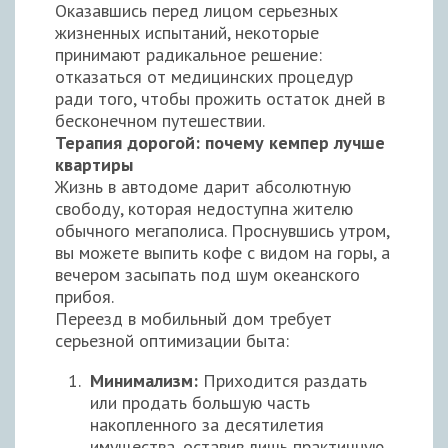
Оказавшись перед лицом серьезных
жизненных испытаний, некоторые
принимают радикальное решение:
отказаться от медицинских процедур
ради того, чтобы прожить остаток дней в
бесконечном путешествии.
Терапия дорогой: почему кемпер лучше
квартиры
Жизнь в автодоме дарит абсолютную
свободу, которая недоступна жителю
обычного мегаполиса. Проснувшись утром,
вы можете выпить кофе с видом на горы, а
вечером засыпать под шум океанского
прибоя.
Переезд в мобильный дом требует
серьезной оптимизации быта:
Минимализм:
Приходится раздать
или продать большую часть
накопленного за десятилетия
имущества, оставив лишь практичную