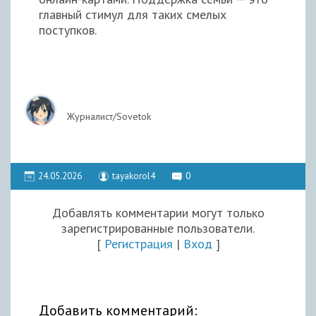
главный стимул для таких смелых
поступков.
Журналист/Sovetok
24.05.2026
tayakorol4
0
Добавлять комментарии могут только
зарегистрированные пользователи.
[
Регистрация
|
Вход
]
Добавить комментарий: